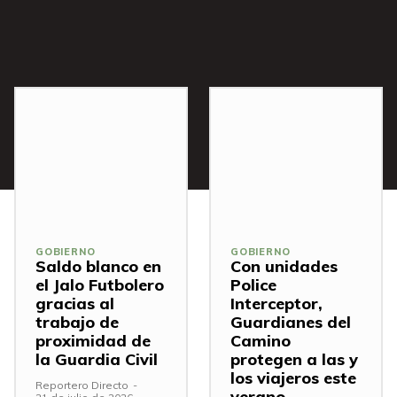
s
GOBIERNO
GOBIERNO
Saldo blanco en
Con unidades
el Jalo Futbolero
Police
gracias al
Interceptor,
trabajo de
Guardianes del
proximidad de
Camino
la Guardia Civil
protegen a las y
los viajeros este
Reportero Directo
-
verano