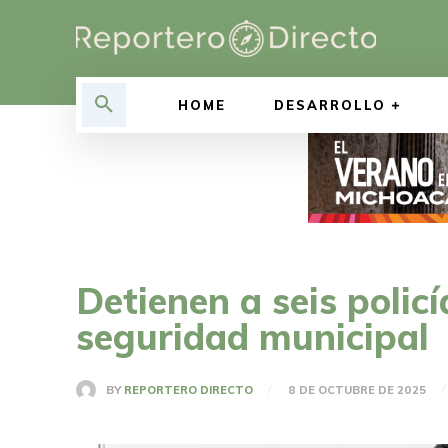
HOME
DESARROLLO
Detienen a seis polic
seguridad municipal
BY
REPORTERO DIRECTO
8 DE OCTUBRE DE 2025