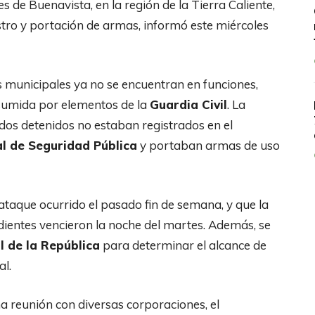
s de Buenavista, en la región de la Tierra Caliente,
stro y portación de armas, informó este miércoles
es municipales ya no se encuentran en funciones,
asumida por elementos de la
Guardia Civil
. La
dos detenidos no estaban registrados en el
al de Seguridad Pública
y portaban armas de uso
 ataque ocurrido el pasado fin de semana, y que la
dientes vencieron la noche del martes. Además, se
l de la República
para determinar el alcance de
al.
na reunión con diversas corporaciones, el