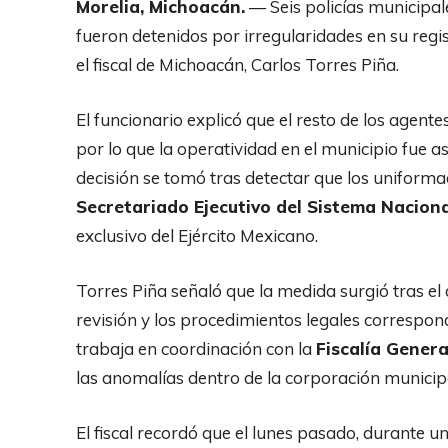
Morelia, Michoacán.
— Seis policías municipale
fueron detenidos por irregularidades en su regi
el fiscal de Michoacán, Carlos Torres Piña.
El funcionario explicó que el resto de los agent
por lo que la operatividad en el municipio fue 
decisión se tomó tras detectar que los uniforma
Secretariado Ejecutivo del Sistema Nacion
exclusivo del Ejército Mexicano.
Torres Piña señaló que la medida surgió tras el
revisión y los procedimientos legales correspon
trabaja en coordinación con la
Fiscalía Genera
las anomalías dentro de la corporación municip
El fiscal recordó que el lunes pasado, durante u