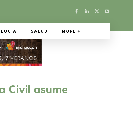
OLOGÍA
SALUD
MORE
ia Civil asume