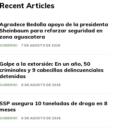
Recent Articles
Agradece Bedolla apoyo de la presidenta
Sheinbaum para reforzar seguridad en
zona aguacatera
GOBIERNO
7 DE AGOSTO DE 2026
Golpe a la extorsión: En un año, 50
criminales y 9 cabecillas delincuenciales
detenidas
GOBIERNO
6 DE AGOSTO DE 2026
SSP asegura 10 toneladas de droga en 8
meses
GOBIERNO
6 DE AGOSTO DE 2026