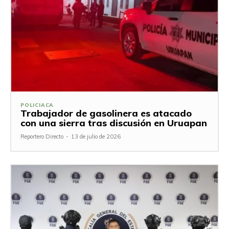
POLICIACA
Trabajador de gasolinera es atacado
con una sierra tras discusión en Uruapan
Reportero Directo
-
13 de julio de 2026