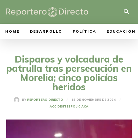
HOME
DESARROLLO
POLÍTICA
EDUCACIÓN
Disparos y volcadura de
patrulla tras persecución en
Morelia; cinco policías
heridos
15 DE NOVIEMBRE DE 2024
BY
REPORTERO DIRECTO
ACCIDENTES
POLICIACA