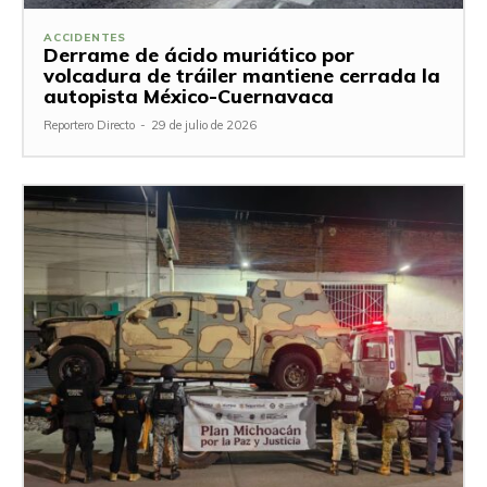
ACCIDENTES
Derrame de ácido muriático por
volcadura de tráiler mantiene cerrada la
autopista México-Cuernavaca
Reportero Directo
-
29 de julio de 2026