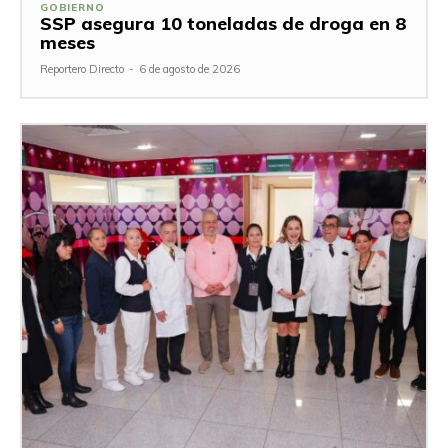
GOBIERNO
SSP asegura 10 toneladas de droga en 8
meses
Reportero Directo
-
6 de agosto de 2026