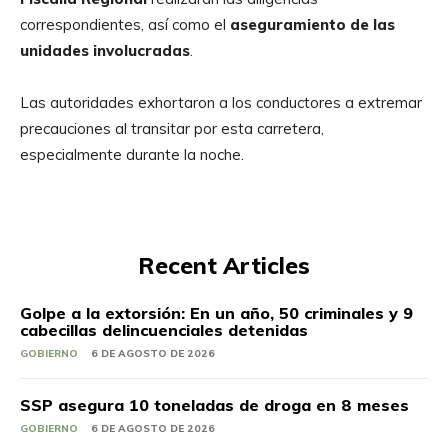
correspondientes, así como el
aseguramiento de las
unidades involucradas
.
Las autoridades exhortaron a los conductores a extremar
precauciones al transitar por esta carretera,
especialmente durante la noche.
Recent Articles
Golpe a la extorsión: En un año, 50 criminales y 9
cabecillas delincuenciales detenidas
GOBIERNO
6 DE AGOSTO DE 2026
SSP asegura 10 toneladas de droga en 8 meses
GOBIERNO
6 DE AGOSTO DE 2026