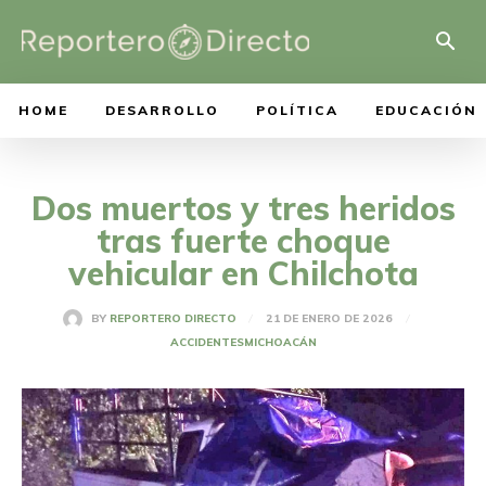
HOME
DESARROLLO
POLÍTICA
EDUCACIÓN
Dos muertos y tres heridos
tras fuerte choque
vehicular en Chilchota
21 DE ENERO DE 2026
BY
REPORTERO DIRECTO
ACCIDENTES
MICHOACÁN