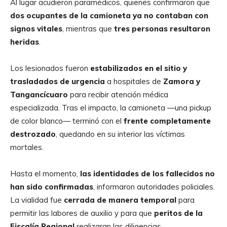
Al lugar acudieron paramédicos, quienes confirmaron que
dos ocupantes de la camioneta ya no contaban con
signos vitales
, mientras que
tres personas resultaron
heridas
.
Los lesionados fueron
estabilizados en el sitio y
trasladados de urgencia
a hospitales de
Zamora y
Tangancícuaro
para recibir atención médica
especializada. Tras el impacto, la camioneta —una pickup
de color blanco— terminó con el
frente completamente
destrozado
, quedando en su interior las víctimas
mortales.
Hasta el momento,
las identidades de los fallecidos no
han sido confirmadas
, informaron autoridades policiales.
La vialidad fue
cerrada de manera temporal
para
permitir las labores de auxilio y para que
peritos de la
Fiscalía Regional
realizaran las diligencias