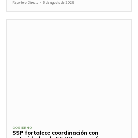
Reportero Directo
-
5 de agosto de 2026
GOBIERNO
SSP fortalece coordinación con