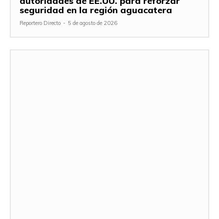
autoridades de EE.UU. para reforzar
seguridad en la región aguacatera
Reportero Directo
-
5 de agosto de 2026