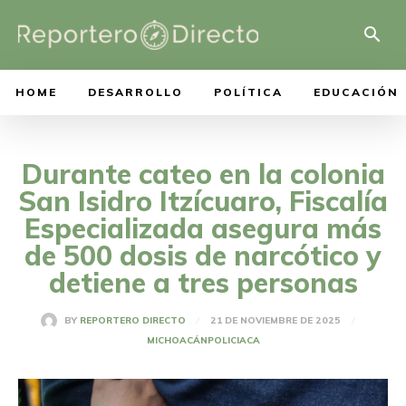
HOME
DESARROLLO
POLÍTICA
EDUCACIÓN
Durante cateo en la colonia
San Isidro Itzícuaro, Fiscalía
Especializada asegura más
de 500 dosis de narcótico y
detiene a tres personas
21 DE NOVIEMBRE DE 2025
BY
REPORTERO DIRECTO
MICHOACÁN
POLICIACA