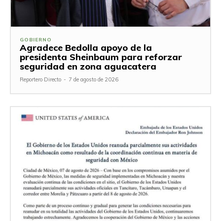
GOBIERNO
Agradece Bedolla apoyo de la
presidenta Sheinbaum para reforzar
seguridad en zona aguacatera
Reportero Directo
-
7 de agosto de 2026