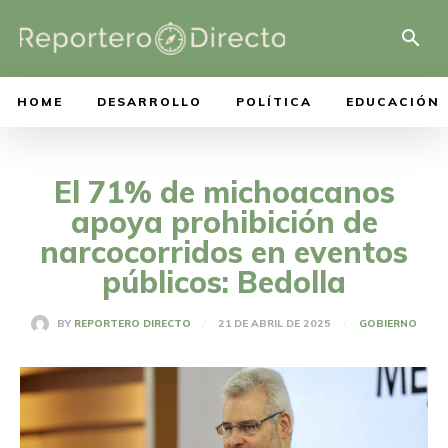
HOME
DESARROLLO
POLÍTICA
EDUCACIÓN
El 71% de michoacanos
apoya prohibición de
narcocorridos en eventos
públicos: Bedolla
21 DE ABRIL DE 2025
BY
REPORTERO DIRECTO
GOBIERNO