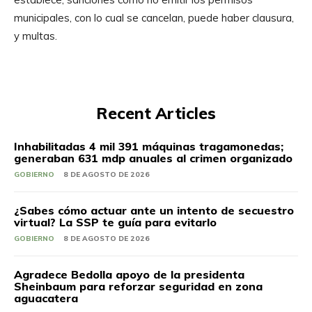
municipales, con lo cual se cancelan, puede haber clausura,
y multas.
Recent Articles
Inhabilitadas 4 mil 391 máquinas tragamonedas;
generaban 631 mdp anuales al crimen organizado
GOBIERNO
8 DE AGOSTO DE 2026
¿Sabes cómo actuar ante un intento de secuestro
virtual? La SSP te guía para evitarlo
GOBIERNO
8 DE AGOSTO DE 2026
Agradece Bedolla apoyo de la presidenta
Sheinbaum para reforzar seguridad en zona
aguacatera