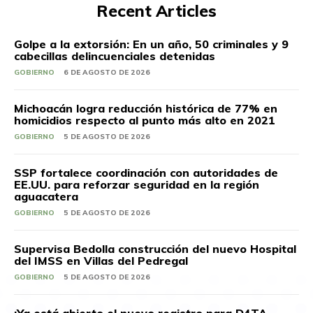
Recent Articles
Golpe a la extorsión: En un año, 50 criminales y 9
cabecillas delincuenciales detenidas
GOBIERNO
6 DE AGOSTO DE 2026
Michoacán logra reducción histórica de 77% en
homicidios respecto al punto más alto en 2021
GOBIERNO
5 DE AGOSTO DE 2026
SSP fortalece coordinación con autoridades de
EE.UU. para reforzar seguridad en la región
aguacatera
GOBIERNO
5 DE AGOSTO DE 2026
Supervisa Bedolla construcción del nuevo Hospital
del IMSS en Villas del Pedregal
GOBIERNO
5 DE AGOSTO DE 2026