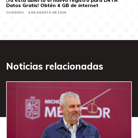
¡Ya está abierto el nuevo registro para D4TA
Datos Gratis! Obtén 4 GB de internet
GOBIERNO
4 DE AGOSTO DE 2026
Noticias relacionadas