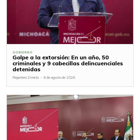
GOBIERNO
Golpe a la extorsión: En un año, 50
criminales y 9 cabecillas delincuenciales
detenidas
Reportero Directo
-
6 de agosto de 2026