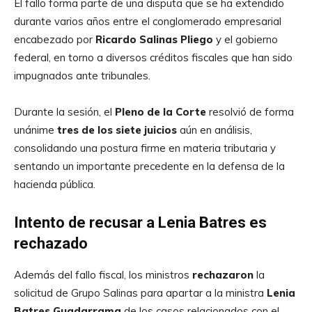
El fallo forma parte de una disputa que se ha extendido
durante varios años entre el conglomerado empresarial
encabezado por
Ricardo Salinas Pliego
y el gobierno
federal, en torno a diversos créditos fiscales que han sido
impugnados ante tribunales.
Durante la sesión, el
Pleno de la Corte
resolvió de forma
unánime
tres de los siete juicios
aún en análisis,
consolidando una postura firme en materia tributaria y
sentando un importante precedente en la defensa de la
hacienda pública.
Intento de recusar a Lenia Batres es
rechazado
Además del fallo fiscal, los ministros
rechazaron
la
solicitud de Grupo Salinas para apartar a la ministra
Lenia
Batres Guadarrama
de los casos relacionados con el