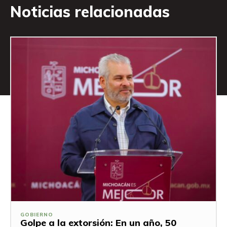
Noticias relacionadas
GOBIERNO
Golpe a la extorsión: En un año, 50