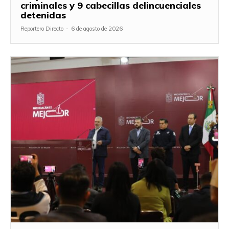
criminales y 9 cabecillas delincuenciales
detenidas
Reportero Directo
-
6 de agosto de 2026