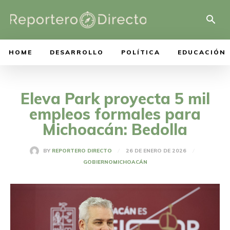
HOME
DESARROLLO
POLÍTICA
EDUCACIÓN
Eleva Park proyecta 5 mil
empleos formales para
Michoacán: Bedolla
26 DE ENERO DE 2026
BY
REPORTERO DIRECTO
GOBIERNO
MICHOACÁN