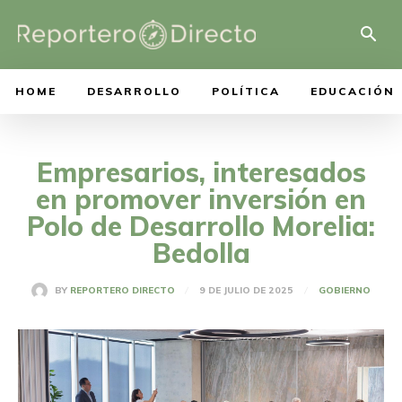
HOME
DESARROLLO
POLÍTICA
EDUCACIÓN
Empresarios, interesados
en promover inversión en
Polo de Desarrollo Morelia:
Bedolla
9 DE JULIO DE 2025
BY
REPORTERO DIRECTO
GOBIERNO