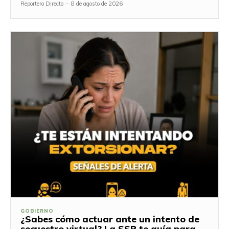
Reportero Directo
-
8 de agosto de 2026
GOBIERNO
¿Sabes cómo actuar ante un intento de
secuestro virtual? La SSP te guía para