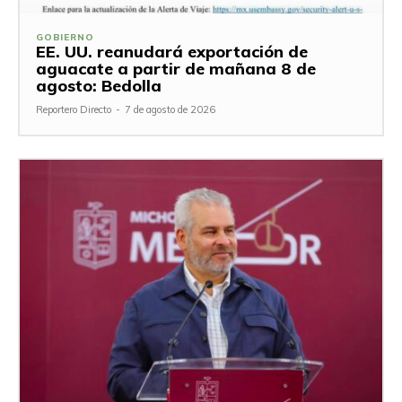
GOBIERNO
EE. UU. reanudará exportación de
aguacate a partir de mañana 8 de
agosto: Bedolla
Reportero Directo
-
7 de agosto de 2026