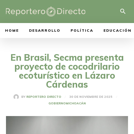
HOME
DESARROLLO
POLÍTICA
EDUCACIÓN
En Brasil, Secma presenta
proyecto de cocodrilario
ecoturístico en Lázaro
Cárdenas
30 DE NOVIEMBRE DE 2025
BY
REPORTERO DIRECTO
GOBIERNO
MICHOACÁN