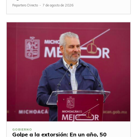
Reportero Directo
-
7 de agosto de 2026
GOBIERNO
Golpe a la extorsión: En un año, 50