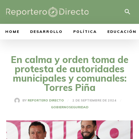
HOME
DESARROLLO
POLÍTICA
EDUCACIÓN
En calma y orden toma de
protesta de autoridades
municipales y comunales:
Torres Piña
2 DE SEPTIEMBRE DE 2024
BY
REPORTERO DIRECTO
GOBIERNO
SEGURIDAD