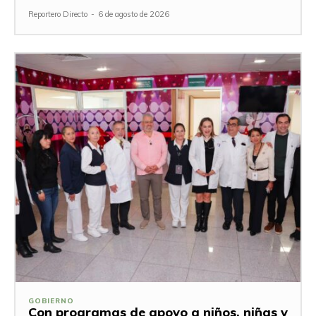
Reportero Directo
-
6 de agosto de 2026
GOBIERNO
Con programas de apoyo a niños, niñas y