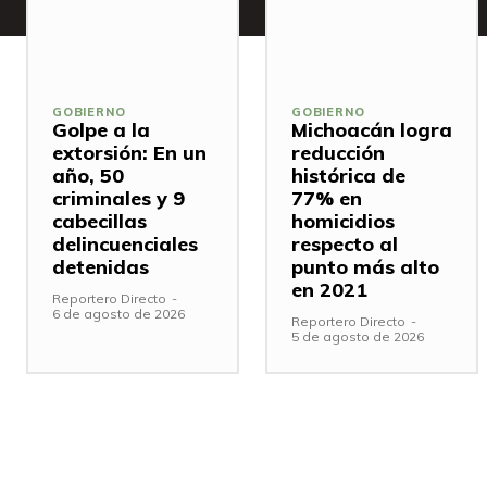
GOBIERNO
GOBIERNO
Golpe a la
Michoacán logra
extorsión: En un
reducción
año, 50
histórica de
criminales y 9
77% en
cabecillas
homicidios
delincuenciales
respecto al
detenidas
punto más alto
en 2021
Reportero Directo
-
6 de agosto de 2026
Reportero Directo
-
5 de agosto de 2026