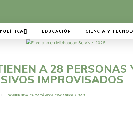
POLÍTICA
EDUCACIÓN
CIENCIA Y TECNOL
TIENEN A 28 PERSONAS
SIVOS IMPROVISADOS
GOBIERNO
MICHOACÁN
POLICIACA
SEGURIDAD