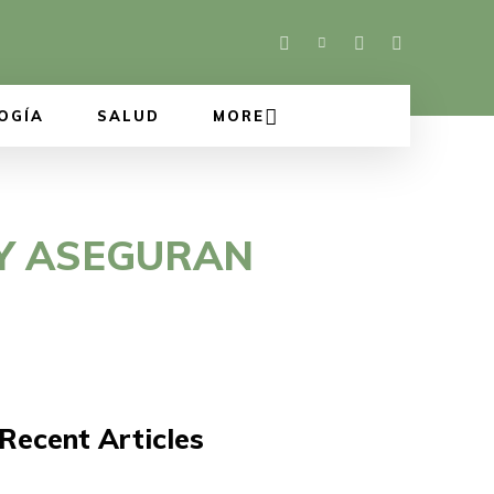
OGÍA
SALUD
MORE
 Y ASEGURAN
Recent Articles