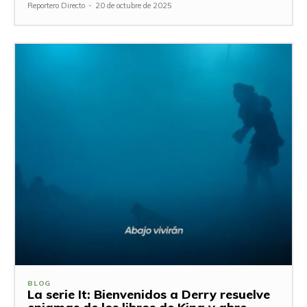
Reportero Directo
-
20 de octubre de 2025
BLOG
La serie It: Bienvenidos a Derry resuelve