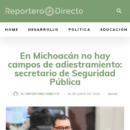
HOME
DESARROLLO
POLÍTICA
EDUCACIÓN
En Michoacán no hay
campos de adiestramiento:
secretario de Seguridad
Pública
18 DE JUNIO DE 2025
BY
REPORTERO DIRECTO
BLOG