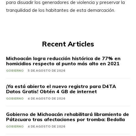
para disuadir los generadores de violencia y preservar la
tranquilidad de los habitantes de esta demarcación.
Recent Articles
Michoacán logra reducción histórica de 77% en
homicidios respecto al punto más alto en 2021
GOBIERNO
5 DE AGOSTO DE 2026
¡Ya está abierto el nuevo registro para D4TA
Datos Gratis! Obtén 4 GB de internet
GOBIERNO
4 DE AGOSTO DE 2026
Gobierno de Michoacán rehabilitará libramiento de
Pátzcuaro tras afectaciones por tromba: Bedolla
GOBIERNO
4 DE AGOSTO DE 2026