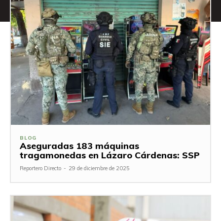
BLOG
Aseguradas 183 máquinas
tragamonedas en Lázaro Cárdenas: SSP
Reportero Directo
-
29 de diciembre de 2025