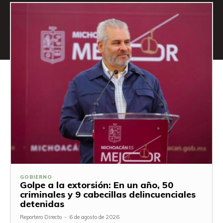
GOBIERNO
Golpe a la extorsión: En un año, 50
criminales y 9 cabecillas delincuenciales
detenidas
Reportero Directo
-
6 de agosto de 2026