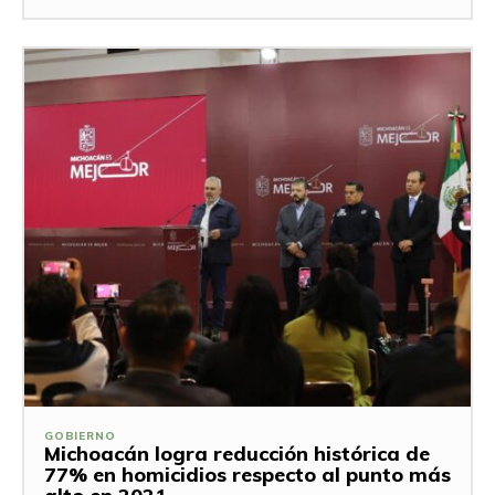
GOBIERNO
Michoacán logra reducción histórica de
77% en homicidios respecto al punto más