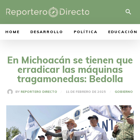
HOME
DESARROLLO
POLÍTICA
EDUCACIÓN
En Michoacán se tienen que
erradicar las máquinas
tragamonedas: Bedolla
11 DE FEBRERO DE 2025
BY
REPORTERO DIRECTO
GOBIERNO