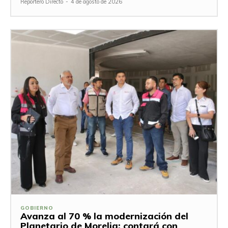
Reportero Directo
-
4 de agosto de 2026
GOBIERNO
Avanza al 70 % la modernización del
Planetario de Morelia; contará con