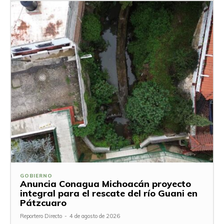
GOBIERNO
Anuncia Conagua Michoacán proyecto
integral para el rescate del río Guani en
Pátzcuaro
Reportero Directo
-
4 de agosto de 2026