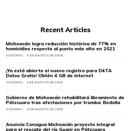
Recent Articles
Michoacán logra reducción histórica de 77% en
homicidios respecto al punto más alto en 2021
GOBIERNO
5 DE AGOSTO DE 2026
¡Ya está abierto el nuevo registro para D4TA
Datos Gratis! Obtén 4 GB de internet
GOBIERNO
4 DE AGOSTO DE 2026
Gobierno de Michoacán rehabilitará libramiento de
Pátzcuaro tras afectaciones por tromba: Bedolla
GOBIERNO
4 DE AGOSTO DE 2026
Anuncia Conagua Michoacán proyecto integral
para el rescate del río Guani en Pátzcuaro