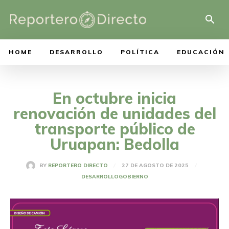
HOME
DESARROLLO
POLÍTICA
EDUCACIÓN
En octubre inicia
renovación de unidades del
transporte público de
Uruapan: Bedolla
27 DE AGOSTO DE 2025
BY
REPORTERO DIRECTO
DESARROLLO
GOBIERNO