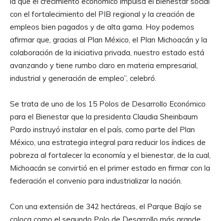
la que el crecimiento económico impulsa el bienestar social
con el fortalecimiento del PIB regional y la creación de
empleos bien pagados y de alta gama. Hoy podemos
afirmar que, gracias al Plan México, el Plan Michoacán y la
colaboración de la iniciativa privada, nuestro estado está
avanzando y tiene rumbo claro en materia empresarial,
industrial y generación de empleo”, celebró.
Se trata de uno de los 15 Polos de Desarrollo Económico
para el Bienestar que la presidenta Claudia Sheinbaum
Pardo instruyó instalar en el país, como parte del Plan
México, una estrategia integral para reducir los índices de
pobreza al fortalecer la economía y el bienestar, de la cual,
Michoacán se convirtió en el primer estado en firmar con la
federación el convenio para industrializar la nación.
Con una extensión de 342 hectáreas, el Parque Bajío se
coloca como el segundo Polo de Desarrollo más grande