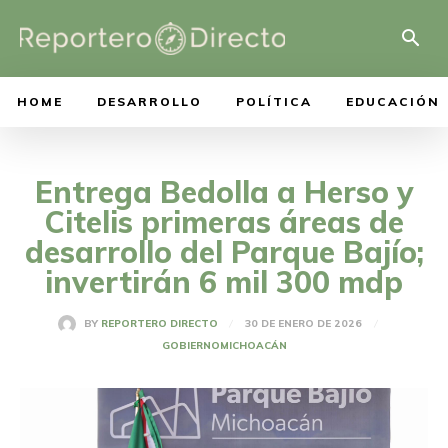
HOME
DESARROLLO
POLÍTICA
EDUCACIÓN
Entrega Bedolla a Herso y
Citelis primeras áreas de
desarrollo del Parque Bajío;
invertirán 6 mil 300 mdp
30 DE ENERO DE 2026
BY
REPORTERO DIRECTO
GOBIERNO
MICHOACÁN