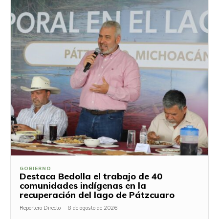
GOBIERNO
Destaca Bedolla el trabajo de 40
comunidades indígenas en la
recuperación del lago de Pátzcuaro
Reportero Directo
-
8 de agosto de 2026