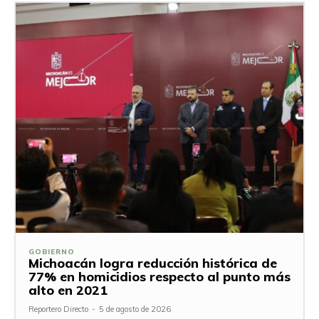
GOBIERNO
Michoacán logra reducción histórica de
77% en homicidios respecto al punto más
alto en 2021
Reportero Directo
-
5 de agosto de 2026