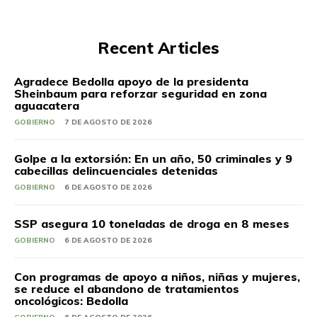
Recent Articles
Agradece Bedolla apoyo de la presidenta
Sheinbaum para reforzar seguridad en zona
aguacatera
GOBIERNO
7 DE AGOSTO DE 2026
Golpe a la extorsión: En un año, 50 criminales y 9
cabecillas delincuenciales detenidas
GOBIERNO
6 DE AGOSTO DE 2026
SSP asegura 10 toneladas de droga en 8 meses
GOBIERNO
6 DE AGOSTO DE 2026
Con programas de apoyo a niños, niñas y mujeres,
se reduce el abandono de tratamientos
oncológicos: Bedolla