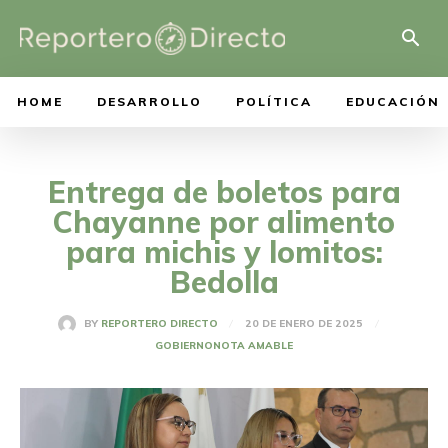
HOME
DESARROLLO
POLÍTICA
EDUCACIÓN
Entrega de boletos para
Chayanne por alimento
para michis y lomitos:
Bedolla
20 DE ENERO DE 2025
BY
REPORTERO DIRECTO
GOBIERNO
NOTA AMABLE