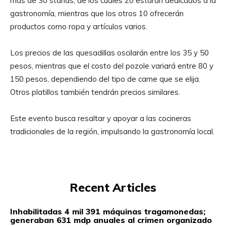
más de 30 stands, de los cuales 20 estarán dedicados a la
gastronomía, mientras que los otros 10 ofrecerán
productos como ropa y artículos varios.
Los precios de las quesadillas oscilarán entre los 35 y 50
pesos, mientras que el costo del pozole variará entre 80 y
150 pesos, dependiendo del tipo de carne que se elija.
Otros platillos también tendrán precios similares.
Este evento busca resaltar y apoyar a las cocineras
tradicionales de la región, impulsando la gastronomía local.
Recent Articles
Inhabilitadas 4 mil 391 máquinas tragamonedas;
generaban 631 mdp anuales al crimen organizado