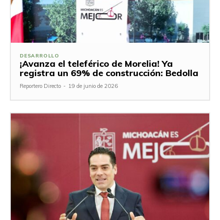
DESARROLLO
¡Avanza el teleférico de Morelia! Ya
registra un 69% de construcción: Bedolla
Reportero Directo
-
19 de junio de 2026