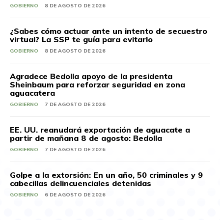
GOBIERNO
8 DE AGOSTO DE 2026
¿Sabes cómo actuar ante un intento de secuestro
virtual? La SSP te guía para evitarlo
GOBIERNO
8 DE AGOSTO DE 2026
Agradece Bedolla apoyo de la presidenta
Sheinbaum para reforzar seguridad en zona
aguacatera
GOBIERNO
7 DE AGOSTO DE 2026
EE. UU. reanudará exportación de aguacate a
partir de mañana 8 de agosto: Bedolla
GOBIERNO
7 DE AGOSTO DE 2026
Golpe a la extorsión: En un año, 50 criminales y 9
cabecillas delincuenciales detenidas
GOBIERNO
6 DE AGOSTO DE 2026