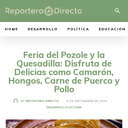
HOME
DESARROLLO
POLÍTICA
EDUCACIÓN
Feria del Pozole y la
Quesadilla: Disfruta de
Delicias como Camarón,
Hongos, Carne de Puerco y
Pollo
6 DE SEPTIEMBRE DE 2024
BY
REPORTERO DIRECTO
DESARROLLO
CULTURA