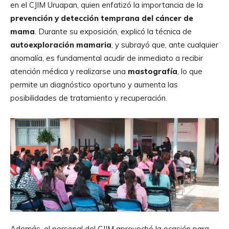
en el CJIM Uruapan, quien enfatizó la importancia de la
prevención y detección temprana del cáncer de
mama
. Durante su exposición, explicó la técnica de
autoexploración mamaria
, y subrayó que, ante cualquier
anomalía, es fundamental acudir de inmediato a recibir
atención médica y realizarse una
mastografía
, lo que
permite un diagnóstico oportuno y aumenta las
posibilidades de tratamiento y recuperación.
Además, el personal del CJIM aprovechó la ocasión para