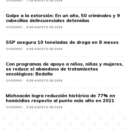
GOBIERNO
7 DE AGOSTO DE 2026
Golpe a la extorsión: En un año, 50 criminales y 9
cabecillas delincuenciales detenidas
GOBIERNO
6 DE AGOSTO DE 2026
SSP asegura 10 toneladas de droga en 8 meses
GOBIERNO
6 DE AGOSTO DE 2026
Con programas de apoyo a niños, niñas y mujeres,
se reduce el abandono de tratamientos
oncológicos: Bedolla
GOBIERNO
6 DE AGOSTO DE 2026
Michoacán logra reducción histórica de 77% en
homicidios respecto al punto más alto en 2021
GOBIERNO
5 DE AGOSTO DE 2026