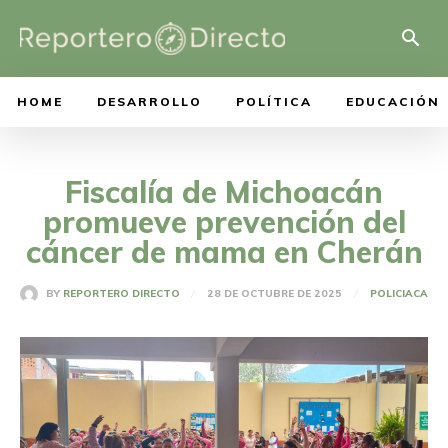
HOME
DESARROLLO
POLÍTICA
EDUCACIÓN
Fiscalía de Michoacán
promueve prevención del
cáncer de mama en Cherán
28 DE OCTUBRE DE 2025
BY
REPORTERO DIRECTO
POLICIACA