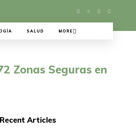
OGÍA
SALUD
MORE
172 Zonas Seguras en
Recent Articles