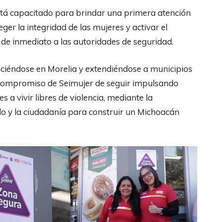
está capacitado para brindar una primera atención
ger la integridad de las mujeres y activar el
 de inmediato a las autoridades de seguridad.
leciéndose en Morelia y extendiéndose a municipios
 el compromiso de Seimujer de seguir impulsando
 a vivir libres de violencia, mediante la
ado y la ciudadanía para construir un Michoacán