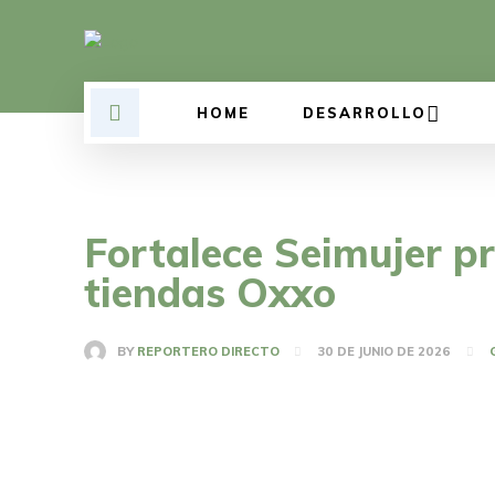
HOME
DESARROLLO
Fortalece Seimujer p
tiendas Oxxo
BY
REPORTERO DIRECTO
30 DE JUNIO DE 2026