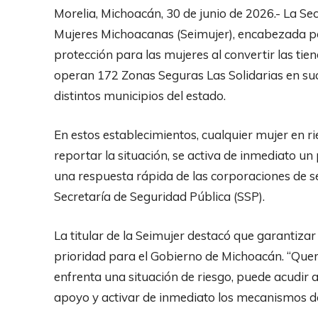
Morelia, Michoacán, 30 de junio de 2026.- La Sec
Mujeres Michoacanas (Seimujer), encabezada por
protección para las mujeres al convertir las ti
operan 172 Zonas Seguras Las Solidarias en suc
distintos municipios del estado.
En estos establecimientos, cualquier mujer en r
reportar la situación, se activa de inmediato u
una respuesta rápida de las corporaciones de s
Secretaría de Seguridad Pública (SSP).
La titular de la Seimujer destacó que garantizar
prioridad para el Gobierno de Michoacán. “Quer
enfrenta una situación de riesgo, puede acudir 
apoyo y activar de inmediato los mecanismos de 