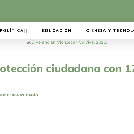
POLÍTICA
EDUCACIÓN
CIENCIA Y TECNOL
rotección ciudadana con 
GOBIERNO
MICHOACÁN