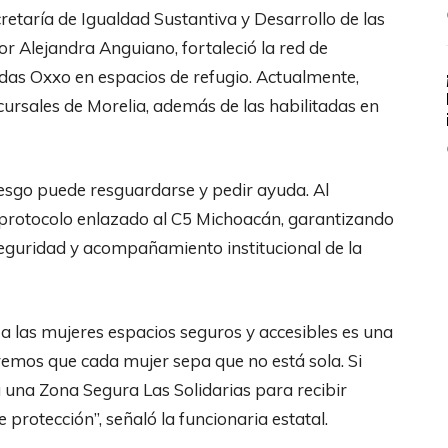
retaría de Igualdad Sustantiva y Desarrollo de las
 Alejandra Anguiano, fortaleció la red de
endas Oxxo en espacios de refugio. Actualmente,
ursales de Morelia, además de las habilitadas en
iesgo puede resguardarse y pedir ayuda. Al
n protocolo enlazado al C5 Michoacán, garantizando
eguridad y acompañamiento institucional de la
 a las mujeres espacios seguros y accesibles es una
emos que cada mujer sepa que no está sola. Si
a una Zona Segura Las Solidarias para recibir
protección”, señaló la funcionaria estatal.