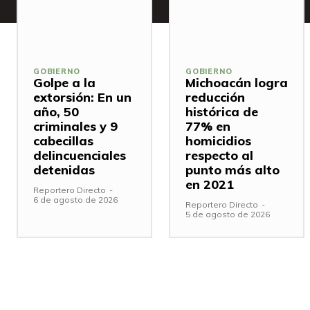
GOBIERNO
GOBIERNO
Golpe a la
Michoacán logra
extorsión: En un
reducción
año, 50
histórica de
criminales y 9
77% en
cabecillas
homicidios
delincuenciales
respecto al
detenidas
punto más alto
en 2021
Reportero Directo
-
6 de agosto de 2026
Reportero Directo
-
5 de agosto de 2026