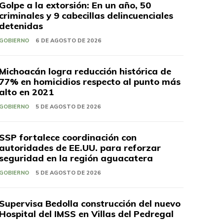
Golpe a la extorsión: En un año, 50
criminales y 9 cabecillas delincuenciales
detenidas
GOBIERNO
6 DE AGOSTO DE 2026
Michoacán logra reducción histórica de
77% en homicidios respecto al punto más
alto en 2021
GOBIERNO
5 DE AGOSTO DE 2026
SSP fortalece coordinación con
autoridades de EE.UU. para reforzar
seguridad en la región aguacatera
GOBIERNO
5 DE AGOSTO DE 2026
Supervisa Bedolla construcción del nuevo
Hospital del IMSS en Villas del Pedregal