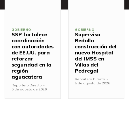
GOBIERNO
GOBIERNO
SSP fortalece
Supervisa
coordinación
Bedolla
con autoridades
construcción del
de EE.UU. para
nuevo Hospital
reforzar
del IMSS en
seguridad en la
Villas del
región
Pedregal
aguacatera
Reportero Directo
-
5 de agosto de 2026
Reportero Directo
-
5 de agosto de 2026