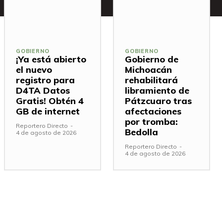
GOBIERNO
GOBIERNO
¡Ya está abierto
Gobierno de
el nuevo
Michoacán
registro para
rehabilitará
D4TA Datos
libramiento de
Gratis! Obtén 4
Pátzcuaro tras
GB de internet
afectaciones
por tromba:
Reportero Directo
-
Bedolla
4 de agosto de 2026
Reportero Directo
-
4 de agosto de 2026