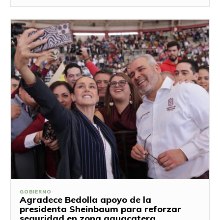
GOBIERNO
Agradece Bedolla apoyo de la
presidenta Sheinbaum para reforzar
seguridad en zona aguacatera