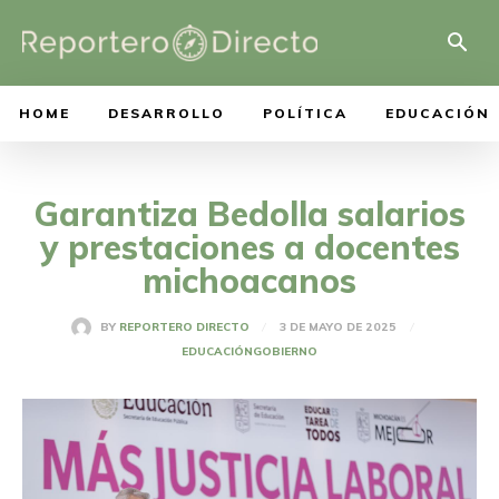
HOME
DESARROLLO
POLÍTICA
EDUCACIÓN
Garantiza Bedolla salarios
y prestaciones a docentes
michoacanos
3 DE MAYO DE 2025
BY
REPORTERO DIRECTO
EDUCACIÓN
GOBIERNO