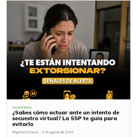
GOBIERNO
¿Sabes cómo actuar ante un intento de
secuestro virtual? La SSP te guía para
evitarlo
Reportero Directo
-
8 de agosto de 2026