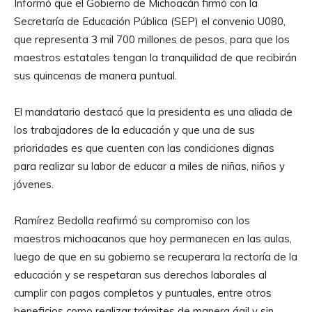
Informó que el Gobierno de Michoacán firmó con la
Secretaría de Educación Pública (SEP) el convenio U080,
que representa 3 mil 700 millones de pesos, para que los
maestros estatales tengan la tranquilidad de que recibirán
sus quincenas de manera puntual.
El mandatario destacó que la presidenta es una aliada de
los trabajadores de la educación y que una de sus
prioridades es que cuenten con las condiciones dignas
para realizar su labor de educar a miles de niñas, niños y
jóvenes.
Ramírez Bedolla reafirmó su compromiso con los
maestros michoacanos que hoy permanecen en las aulas,
luego de que en su gobierno se recuperara la rectoría de la
educación y se respetaran sus derechos laborales al
cumplir con pagos completos y puntuales, entre otros
beneficios como realizar trámites de manera ágil y sin