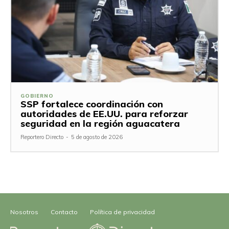
GOBIERNO
SSP fortalece coordinación con
autoridades de EE.UU. para reforzar
seguridad en la región aguacatera
Reportero Directo
-
5 de agosto de 2026
Nosotros
Contacto
Política de privacidad