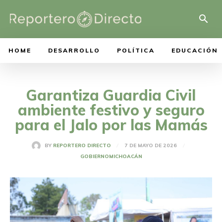
HOME
DESARROLLO
POLÍTICA
EDUCACIÓN
Garantiza Guardia Civil
ambiente festivo y seguro
para el Jalo por las Mamás
7 DE MAYO DE 2026
BY
REPORTERO DIRECTO
GOBIERNO
MICHOACÁN