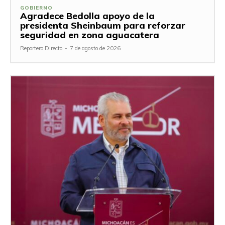
GOBIERNO
Agradece Bedolla apoyo de la
presidenta Sheinbaum para reforzar
seguridad en zona aguacatera
Reportero Directo
-
7 de agosto de 2026