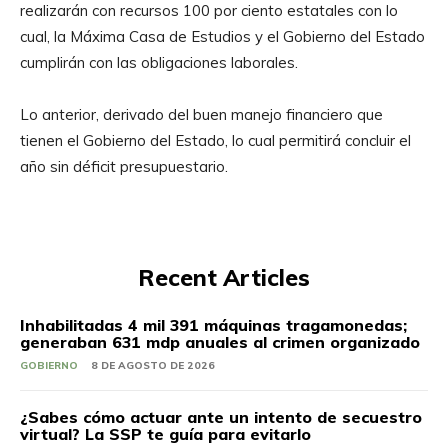
realizarán con recursos 100 por ciento estatales con lo
cual, la Máxima Casa de Estudios y el Gobierno del Estado
cumplirán con las obligaciones laborales.
Lo anterior, derivado del buen manejo financiero que
tienen el Gobierno del Estado, lo cual permitirá concluir el
año sin déficit presupuestario.
Recent Articles
Inhabilitadas 4 mil 391 máquinas tragamonedas;
generaban 631 mdp anuales al crimen organizado
GOBIERNO
8 DE AGOSTO DE 2026
¿Sabes cómo actuar ante un intento de secuestro
virtual? La SSP te guía para evitarlo