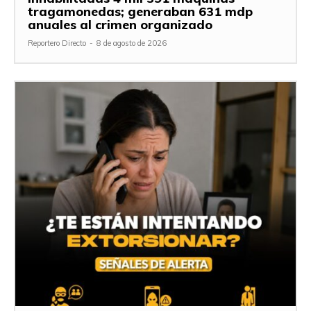
tragamonedas; generaban 631 mdp
anuales al crimen organizado
Reportero Directo
-
8 de agosto de 2026