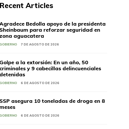
Recent Articles
Agradece Bedolla apoyo de la presidenta
Sheinbaum para reforzar seguridad en
zona aguacatera
GOBIERNO
7 DE AGOSTO DE 2026
Golpe a la extorsión: En un año, 50
criminales y 9 cabecillas delincuenciales
detenidas
GOBIERNO
6 DE AGOSTO DE 2026
SSP asegura 10 toneladas de droga en 8
meses
GOBIERNO
6 DE AGOSTO DE 2026