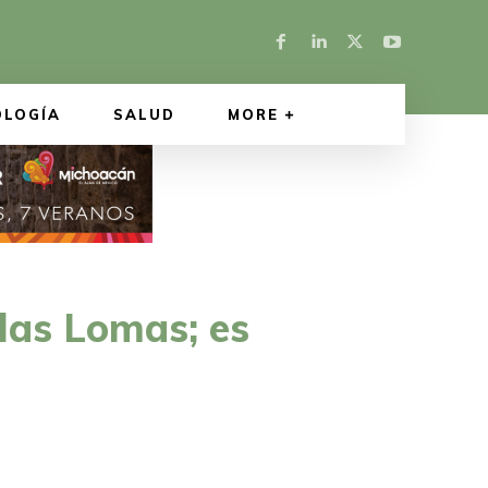
OLOGÍA
SALUD
MORE
 las Lomas; es