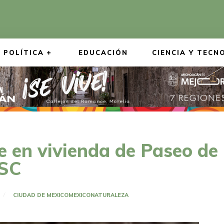
POLÍTICA
EDUCACIÓN
CIENCIA Y TECN
e en vivienda de Paseo de
SSC
CIUDAD DE MEXICO
MEXICO
NATURALEZA