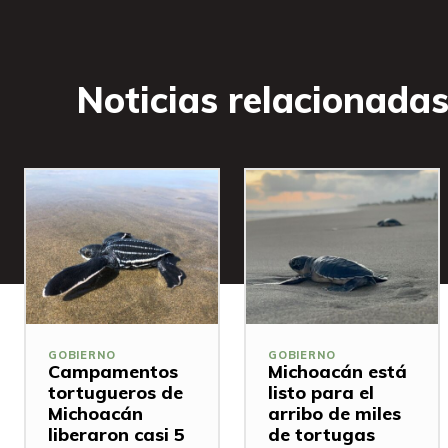
Noticias relacionada
GOBIERNO
GOBIERNO
Campamentos
Michoacán está
tortugueros de
listo para el
Michoacán
arribo de miles
liberaron casi 5
de tortugas