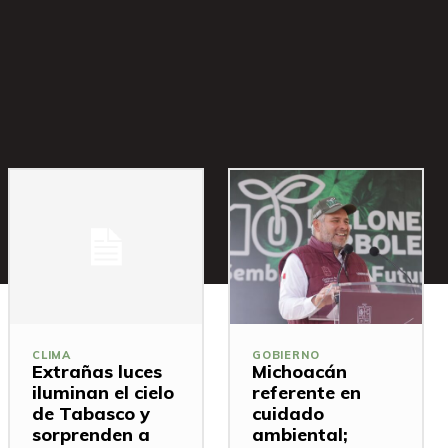
CLIMA
GOBIERNO
Extrañas luces
Michoacán
iluminan el cielo
referente en
de Tabasco y
cuidado
sorprenden a
ambiental;