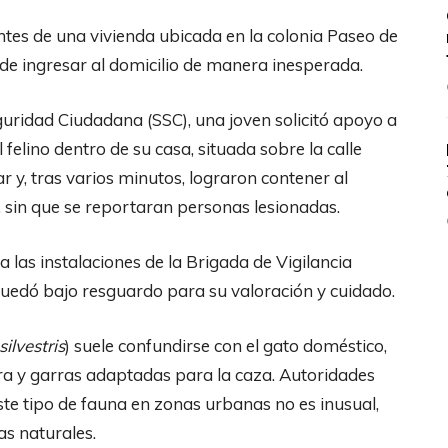
ntes de una vivienda ubicada en la colonia Paseo de
 de ingresar al domicilio de manera inesperada.
guridad Ciudadana (SSC), una joven solicitó apoyo a
 felino dentro de su casa, situada sobre la calle
r y, tras varios minutos, lograron contener al
 sin que se reportaran personas lesionadas.
a las instalaciones de la Brigada de Vigilancia
quedó bajo resguardo para su valoración y cuidado.
silvestris
) suele confundirse con el gato doméstico,
a y garras adaptadas para la caza. Autoridades
te tipo de fauna en zonas urbanas no es inusual,
as naturales.