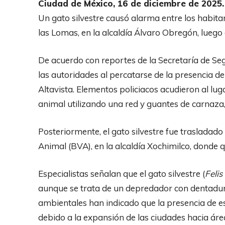
Ciudad de México, 16 de diciembre de 2025.
Un gato silvestre causó alarma entre los habita
las Lomas, en la alcaldía Álvaro Obregón, luego
De acuerdo con reportes de la Secretaría de Se
las autoridades al percatarse de la presencia del
Altavista. Elementos policiacos acudieron al luga
animal utilizando una red y guantes de carnaza,
Posteriormente, el gato silvestre fue trasladado 
Animal (BVA), en la alcaldía Xochimilco, donde 
Especialistas señalan que el gato silvestre (
Felis 
aunque se trata de un depredador con dentadur
ambientales han indicado que la presencia de es
debido a la expansión de las ciudades hacia áre