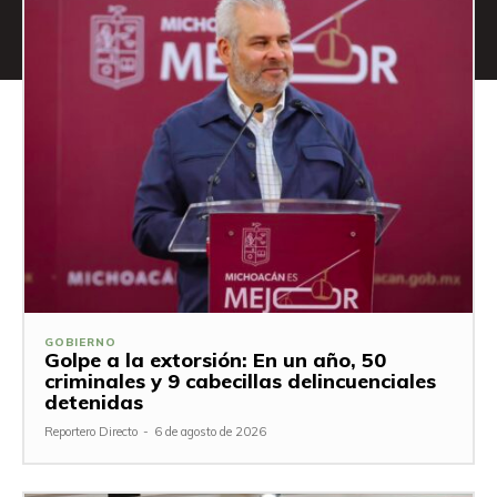
GOBIERNO
Golpe a la extorsión: En un año, 50
criminales y 9 cabecillas delincuenciales
detenidas
Reportero Directo
-
6 de agosto de 2026