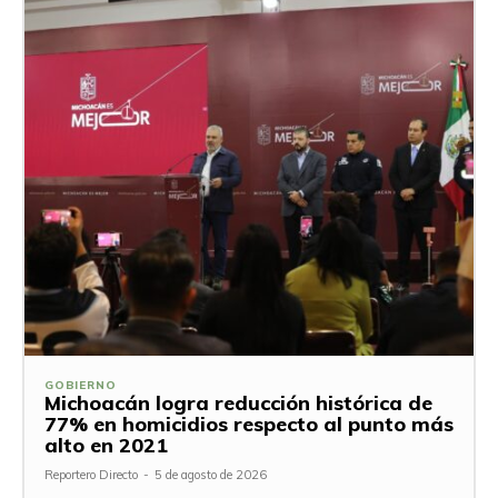
GOBIERNO
Michoacán logra reducción histórica de
77% en homicidios respecto al punto más
alto en 2021
Reportero Directo
-
5 de agosto de 2026