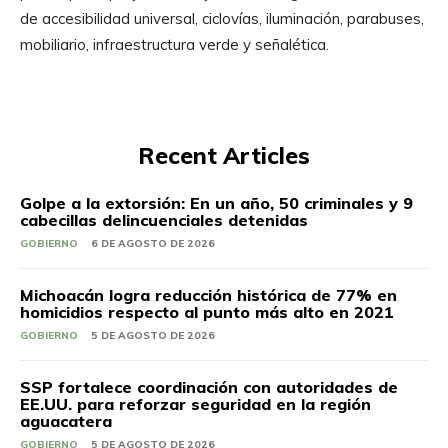
de accesibilidad universal, ciclovías, iluminación, parabuses,
mobiliario, infraestructura verde y señalética.
Recent Articles
Golpe a la extorsión: En un año, 50 criminales y 9
cabecillas delincuenciales detenidas
GOBIERNO
6 DE AGOSTO DE 2026
Michoacán logra reducción histórica de 77% en
homicidios respecto al punto más alto en 2021
GOBIERNO
5 DE AGOSTO DE 2026
SSP fortalece coordinación con autoridades de
EE.UU. para reforzar seguridad en la región
aguacatera
GOBIERNO
5 DE AGOSTO DE 2026