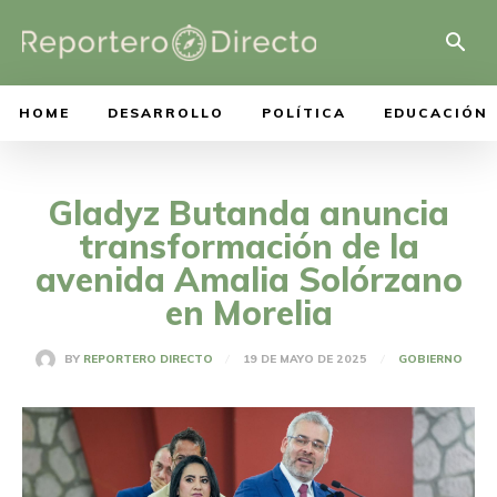
HOME
DESARROLLO
POLÍTICA
EDUCACIÓN
Gladyz Butanda anuncia
transformación de la
avenida Amalia Solórzano
en Morelia
19 DE MAYO DE 2025
BY
REPORTERO DIRECTO
GOBIERNO