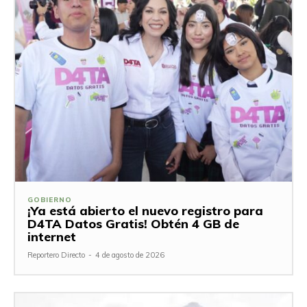
GOBIERNO
¡Ya está abierto el nuevo registro para
D4TA Datos Gratis! Obtén 4 GB de
internet
Reportero Directo
-
4 de agosto de 2026