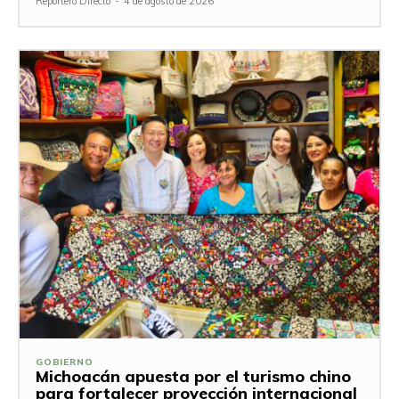
Reportero Directo
-
4 de agosto de 2026
GOBIERNO
Michoacán apuesta por el turismo chino
para fortalecer proyección internacional