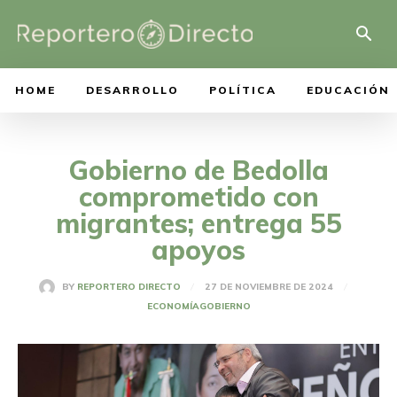
HOME
DESARROLLO
POLÍTICA
EDUCACIÓN
Gobierno de Bedolla
comprometido con
migrantes; entrega 55
apoyos
27 DE NOVIEMBRE DE 2024
BY
REPORTERO DIRECTO
ECONOMÍA
GOBIERNO