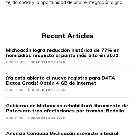
tejido social y la oportunidad de una reintegración digna.
Recent Articles
Michoacán logra reducción histórica de 77% en
homicidios respecto al punto más alto en 2021
GOBIERNO
5 DE AGOSTO DE 2026
¡Ya está abierto el nuevo registro para D4TA
Datos Gratis! Obtén 4 GB de internet
GOBIERNO
4 DE AGOSTO DE 2026
Gobierno de Michoacán rehabilitará libramiento de
Pátzcuaro tras afectaciones por tromba: Bedolla
GOBIERNO
4 DE AGOSTO DE 2026
Anuncia Conagua Michoacán proyecto integral