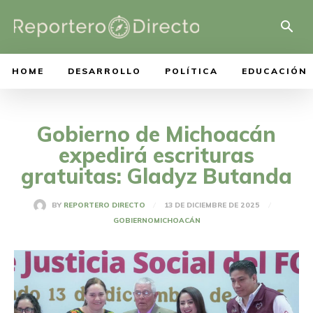
HOME
DESARROLLO
POLÍTICA
EDUCACIÓN
Gobierno de Michoacán
expedirá escrituras
gratuitas: Gladyz Butanda
13 DE DICIEMBRE DE 2025
BY
REPORTERO DIRECTO
GOBIERNO
MICHOACÁN