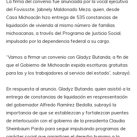
La firma del convenio fue anunciada por la vocal ejecutiva
del Fovissste, Jabnely Maldonado Meza, quien, desde
Casa Michoacán hizo entrega de 535 constancias de
liquidación de vivienda al mismo número de familias
michoacanas, a través del Programa de Justicia Social,
impulsado por la dependencia federal a su cargo.
“Vamos a firmar un convenio con Gladyz Butanda, a fin de
que el Gobierno de Michoacán expida escrituras gratuitas
para las y los trabajadores al servicio del estado”, subrayó.
En respuesta al anuncio, Gladyz Butanda, quien asistió a la
entrega de constancias de liquidación en respresentación
del gobernador Alfredo Ramírez Bedolla, subrayó la
importancia de que se establezcan y fortalezcan puentes
de interlocución con el gobierno de la presidenta Claudia
Sheinbaum Pardo para seguir impulsando programas de
carácter social que garanticen el derecho humano a la