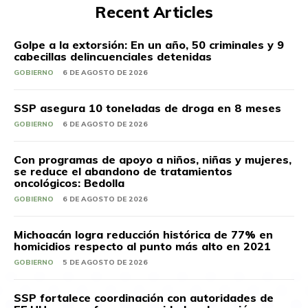
Recent Articles
Golpe a la extorsión: En un año, 50 criminales y 9
cabecillas delincuenciales detenidas
GOBIERNO
6 DE AGOSTO DE 2026
SSP asegura 10 toneladas de droga en 8 meses
GOBIERNO
6 DE AGOSTO DE 2026
Con programas de apoyo a niños, niñas y mujeres,
se reduce el abandono de tratamientos
oncológicos: Bedolla
GOBIERNO
6 DE AGOSTO DE 2026
Michoacán logra reducción histórica de 77% en
homicidios respecto al punto más alto en 2021
GOBIERNO
5 DE AGOSTO DE 2026
SSP fortalece coordinación con autoridades de