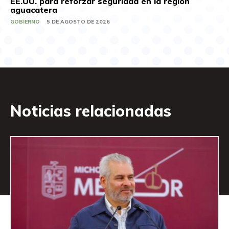
EE.UU. para reforzar seguridad en la región
aguacatera
GOBIERNO
5 DE AGOSTO DE 2026
Noticias relacionadas