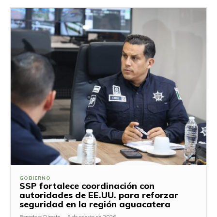
GOBIERNO
SSP fortalece coordinación con
autoridades de EE.UU. para reforzar
seguridad en la región aguacatera
Reportero Directo
-
5 de agosto de 2026