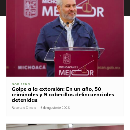
GOBIERNO
Golpe a la extorsión: En un año, 50
criminales y 9 cabecillas delincuenciales
detenidas
Reportero Directo
-
6 de agosto de 2026