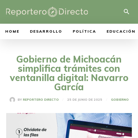
HOME
DESARROLLO
POLÍTICA
EDUCACIÓN
Gobierno de Michoacán
simplifica trámites con
ventanilla digital: Navarro
García
25 DE JUNIO DE 2025
BY
REPORTERO DIRECTO
GOBIERNO