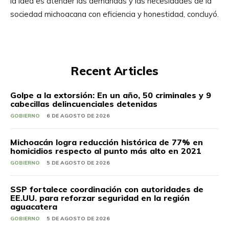
la idea es atender las demandas y las necesidades de la
sociedad michoacana con eficiencia y honestidad, concluyó.
Recent Articles
Golpe a la extorsión: En un año, 50 criminales y 9
cabecillas delincuenciales detenidas
GOBIERNO
6 DE AGOSTO DE 2026
Michoacán logra reducción histórica de 77% en
homicidios respecto al punto más alto en 2021
GOBIERNO
5 DE AGOSTO DE 2026
SSP fortalece coordinación con autoridades de
EE.UU. para reforzar seguridad en la región
aguacatera
GOBIERNO
5 DE AGOSTO DE 2026