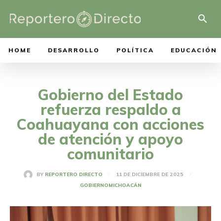
HOME
DESARROLLO
POLÍTICA
EDUCACIÓN
Gobierno del Estado
refuerza respaldo a
Coahuayana con acciones
de atención y apoyo
comunitario
11 DE DICIEMBRE DE 2025
BY
REPORTERO DIRECTO
GOBIERNO
MICHOACÁN