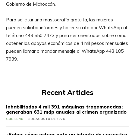
Gobierno de Michoacán.
Para solicitar una mastografía gratuita, las mujeres
pueden solicitar informes y hacer su cita por WhatsApp al
teléfono 443 550 7473 y para ser orientadas sobre cómo
obtener los apoyos económicos de 4 mil pesos mensuales
pueden llamar o mandar mensaje al WhatsApp 443 185
7989.
Recent Articles
Inhabilitadas 4 mil 391 máquinas tragamonedas;
generaban 631 mdp anuales al crimen organizado
GOBIERNO
8 DE AGOSTO DE 2026
¿Sabes cómo actuar ante un intento de secuestro