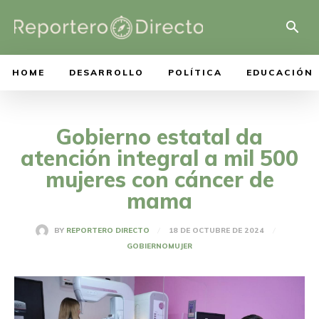
HOME
DESARROLLO
POLÍTICA
EDUCACIÓN
Gobierno estatal da
atención integral a mil 500
mujeres con cáncer de
mama
18 DE OCTUBRE DE 2024
BY
REPORTERO DIRECTO
GOBIERNO
MUJER