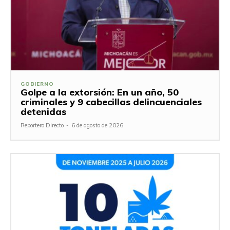
GOBIERNO
Golpe a la extorsión: En un año, 50
criminales y 9 cabecillas delincuenciales
detenidas
Reportero Directo
-
6 de agosto de 2026