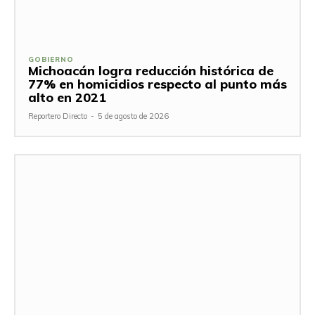
GOBIERNO
Michoacán logra reducción histórica de
77% en homicidios respecto al punto más
alto en 2021
Reportero Directo
-
5 de agosto de 2026