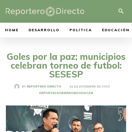
HOME
DESARROLLO
POLÍTICA
EDUCACIÓN
Goles por la paz; municipios
celebran torneo de futbol:
SESESP
14 DE DICIEMBRE DE 2025
BY
REPORTERO DIRECTO
DEPORTES
GOBIERNO
MICHOACÁN