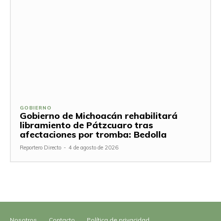
GOBIERNO
Gobierno de Michoacán rehabilitará
libramiento de Pátzcuaro tras
afectaciones por tromba: Bedolla
Reportero Directo
-
4 de agosto de 2026
Nosotros
Contacto
Política de privacidad