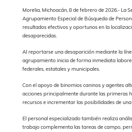
Morelia, Michoacán, 8 de febrero de 2026.- La S
Agrupamiento Especial de Búsqueda de Personas
resultados efectivos y oportunos en la localiz
desaparecidas.
Al reportarse una desaparición mediante la líne
agrupamiento inicia de forma inmediata labore
federales, estatales y municipales.
Con el apoyo de binomios caninos y agentes alta
acciones principalmente durante las primeras 
recursos e incrementar las posibilidades de una 
El personal especializado también realiza análisi
trabajo complementa las tareas de campo, perm