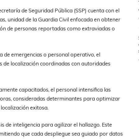
ecretaría de Seguridad Pública (SSP) cuenta con el
, unidad de la Guardia Civil enfocada en obtener
ación de personas reportadas como extraviadas o
a de emergencias o personal operativo, el
s de localización coordinadas con autoridades
mente capacitados, el personal intensifica las
horas, consideradas determinantes para optimizar
localización exitosa.
s de inteligencia para agilizar el hallazgo. Este
itiendo que cada despliegue sea guiado por datos