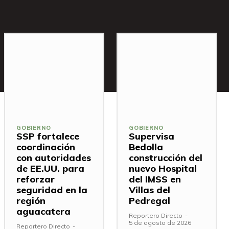
GOBIERNO
GOBIERNO
SSP fortalece
Supervisa
coordinación
Bedolla
con autoridades
construcción del
de EE.UU. para
nuevo Hospital
reforzar
del IMSS en
seguridad en la
Villas del
región
Pedregal
aguacatera
Reportero Directo
-
5 de agosto de 2026
Reportero Directo
-