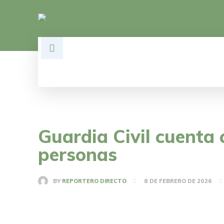
HOME
DESARROLLO
POLÍTI
Guardia Civil cuenta
personas
BY
REPORTERO DIRECTO
8 DE FEBRERO DE 2026