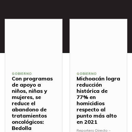
GOBIERNO
GOBIERNO
Con programas
Michoacán logra
de apoyo a
reducción
niños, niñas y
histórica de
mujeres, se
77% en
reduce el
homicidios
abandono de
respecto al
tratamientos
punto más alto
oncológicos:
en 2021
Bedolla
Reportero Directo
-