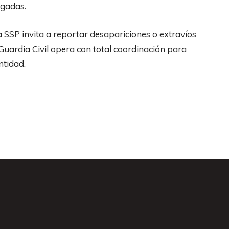
igadas.
a SSP invita a reportar desapariciones o extravíos
Guardia Civil opera con total coordinación para
ntidad.
s