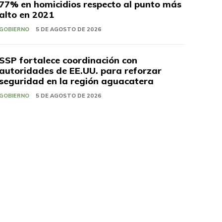
77% en homicidios respecto al punto más
alto en 2021
GOBIERNO
5 DE AGOSTO DE 2026
SSP fortalece coordinación con
autoridades de EE.UU. para reforzar
seguridad en la región aguacatera
GOBIERNO
5 DE AGOSTO DE 2026