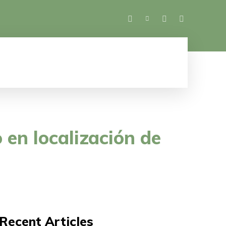
SALUD
ESPECTÁCULOS
MUJER
M
en localización de
Recent Articles