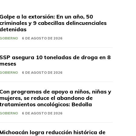
Golpe a la extorsión: En un año, 50
criminales y 9 cabecillas delincuenciales
detenidas
GOBIERNO
6 DE AGOSTO DE 2026
SSP asegura 10 toneladas de droga en 8
meses
GOBIERNO
6 DE AGOSTO DE 2026
Con programas de apoyo a niños, niñas y
mujeres, se reduce el abandono de
tratamientos oncológicos: Bedolla
GOBIERNO
6 DE AGOSTO DE 2026
Michoacán logra reducción histórica de