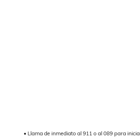
• Llama de inmediato al 911 o al 089 para inici