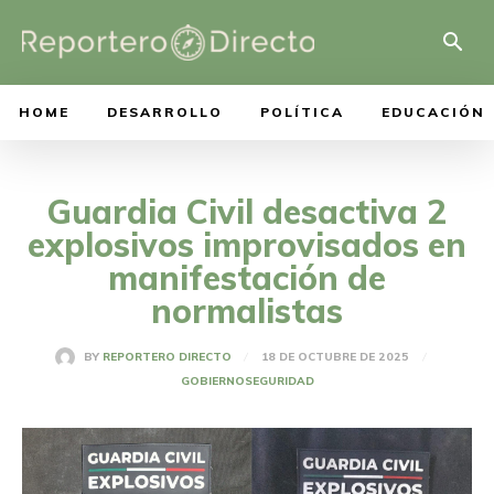
HOME
DESARROLLO
POLÍTICA
EDUCACIÓN
Guardia Civil desactiva 2
explosivos improvisados en
manifestación de
normalistas
18 DE OCTUBRE DE 2025
BY
REPORTERO DIRECTO
GOBIERNO
SEGURIDAD