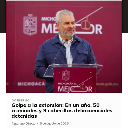
GOBIERNO
Golpe a la extorsión: En un año, 50
criminales y 9 cabecillas delincuenciales
detenidas
Reportero Directo
-
6 de agosto de 2026