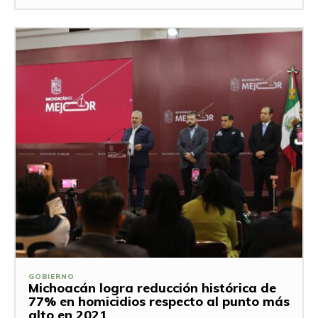
GOBIERNO
Michoacán logra reducción histórica de
77% en homicidios respecto al punto más
alto en 2021