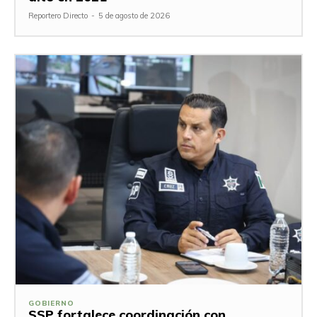
Reportero Directo
-
5 de agosto de 2026
GOBIERNO
SSP fortalece coordinación con