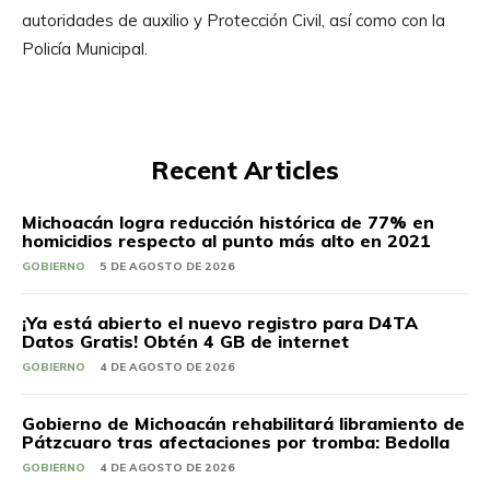
autoridades de auxilio y Protección Civil, así como con la
Policía Municipal.
Recent Articles
Michoacán logra reducción histórica de 77% en
homicidios respecto al punto más alto en 2021
GOBIERNO
5 DE AGOSTO DE 2026
¡Ya está abierto el nuevo registro para D4TA
Datos Gratis! Obtén 4 GB de internet
GOBIERNO
4 DE AGOSTO DE 2026
Gobierno de Michoacán rehabilitará libramiento de
Pátzcuaro tras afectaciones por tromba: Bedolla
GOBIERNO
4 DE AGOSTO DE 2026