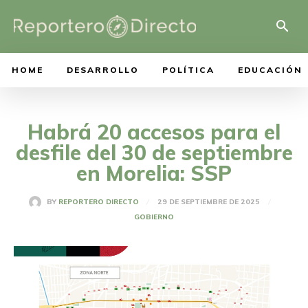
HOME
DESARROLLO
POLÍTICA
EDUCACIÓN
Habrá 20 accesos para el
desfile del 30 de septiembre
en Morelia: SSP
29 DE SEPTIEMBRE DE 2025
BY
REPORTERO DIRECTO
GOBIERNO