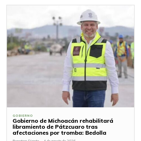
GOBIERNO
Gobierno de Michoacán rehabilitará
libramiento de Pátzcuaro tras
afectaciones por tromba: Bedolla
Reportero Directo
-
4 de agosto de 2026