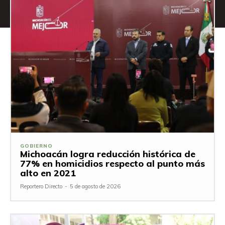
GOBIERNO
Michoacán logra reducción histórica de
77% en homicidios respecto al punto más
alto en 2021
Reportero Directo
-
5 de agosto de 2026