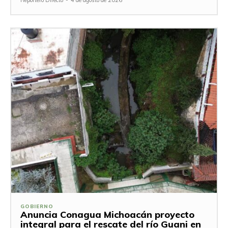
GOBIERNO
Anuncia Conagua Michoacán proyecto
integral para el rescate del río Guani en