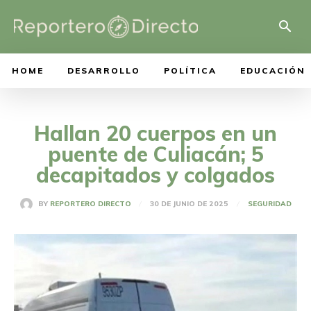
HOME
DESARROLLO
POLÍTICA
EDUCACIÓN
Hallan 20 cuerpos en un
puente de Culiacán; 5
decapitados y colgados
30 DE JUNIO DE 2025
BY
REPORTERO DIRECTO
SEGURIDAD