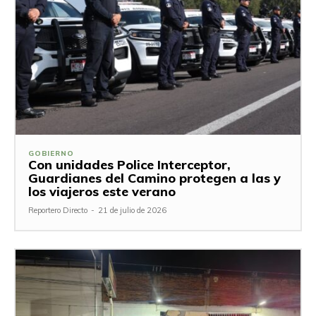
GOBIERNO
Con unidades Police Interceptor,
Guardianes del Camino protegen a las y
los viajeros este verano
Reportero Directo
-
21 de julio de 2026