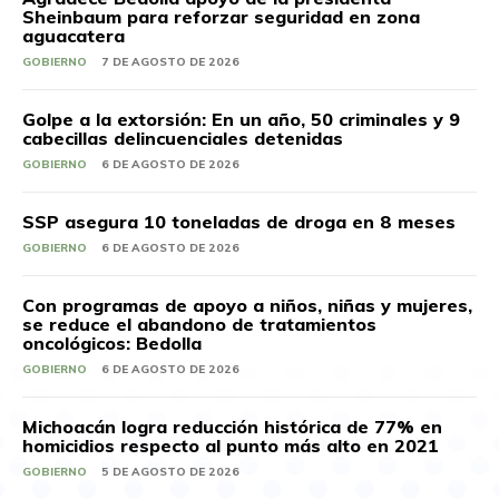
Sheinbaum para reforzar seguridad en zona
aguacatera
GOBIERNO
7 DE AGOSTO DE 2026
Golpe a la extorsión: En un año, 50 criminales y 9
cabecillas delincuenciales detenidas
GOBIERNO
6 DE AGOSTO DE 2026
SSP asegura 10 toneladas de droga en 8 meses
GOBIERNO
6 DE AGOSTO DE 2026
Con programas de apoyo a niños, niñas y mujeres,
se reduce el abandono de tratamientos
oncológicos: Bedolla
GOBIERNO
6 DE AGOSTO DE 2026
Michoacán logra reducción histórica de 77% en
homicidios respecto al punto más alto en 2021
GOBIERNO
5 DE AGOSTO DE 2026