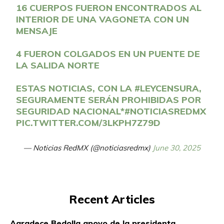
16 CUERPOS FUERON ENCONTRADOS AL
INTERIOR DE UNA VAGONETA CON UN
MENSAJE
4 FUERON COLGADOS EN UN PUENTE DE
LA SALIDA NORTE
ESTAS NOTICIAS, CON LA
#LEYCENSURA
,
SEGURAMENTE SERÁN PROHIBIDAS POR
SEGURIDAD NACIONAL*
#NOTICIASREDMX
PIC.TWITTER.COM/3LKPH7Z79D
— Noticias RedMX (@noticiasredmx)
June 30, 2025
Recent Articles
Agradece Bedolla apoyo de la presidenta