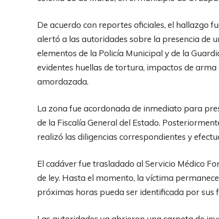
De acuerdo con reportes oficiales, el hallazgo 
alertó a las autoridades sobre la presencia de un 
elementos de la Policía Municipal y de la Guard
evidentes huellas de tortura, impactos de arm
amordazada.
La zona fue acordonada de inmediato para preser
de la Fiscalía General del Estado. Posteriorment
realizó las diligencias correspondientes y efect
El cadáver fue trasladado al Servicio Médico Fo
de ley. Hasta el momento, la víctima permanece
próximas horas pueda ser identificada por sus f
Las autoridades ya abrieron una carpeta de inve