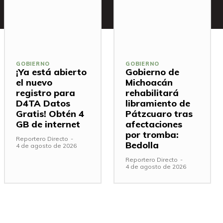
GOBIERNO
GOBIERNO
¡Ya está abierto
Gobierno de
el nuevo
Michoacán
registro para
rehabilitará
D4TA Datos
libramiento de
Gratis! Obtén 4
Pátzcuaro tras
GB de internet
afectaciones
por tromba:
Reportero Directo
-
Bedolla
4 de agosto de 2026
Reportero Directo
-
4 de agosto de 2026