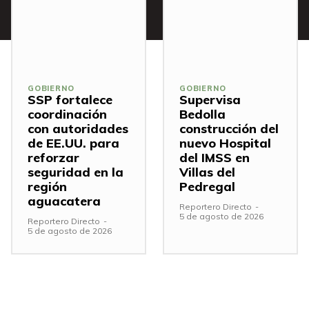
GOBIERNO
GOBIERNO
SSP fortalece
Supervisa
coordinación
Bedolla
con autoridades
construcción del
de EE.UU. para
nuevo Hospital
reforzar
del IMSS en
seguridad en la
Villas del
región
Pedregal
aguacatera
Reportero Directo
-
5 de agosto de 2026
Reportero Directo
-
5 de agosto de 2026