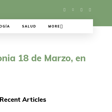
OGÍA
SALUD
MORE
onia 18 de Marzo, en
Recent Articles