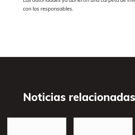
con los responsables.
Noticias relacionada