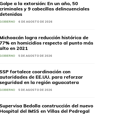
Golpe a la extorsión: En un año, 50
criminales y 9 cabecillas delincuenciales
detenidas
GOBIERNO
6 DE AGOSTO DE 2026
Michoacán logra reducción histórica de
77% en homicidios respecto al punto más
alto en 2021
GOBIERNO
5 DE AGOSTO DE 2026
SSP fortalece coordinación con
autoridades de EE.UU. para reforzar
seguridad en la región aguacatera
GOBIERNO
5 DE AGOSTO DE 2026
Supervisa Bedolla construcción del nuevo
Hospital del IMSS en Villas del Pedregal