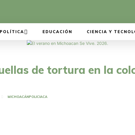
POLÍTICA
EDUCACIÓN
CIENCIA Y TECNOL
ellas de tortura en la col
MICHOACÁN
POLICIACA