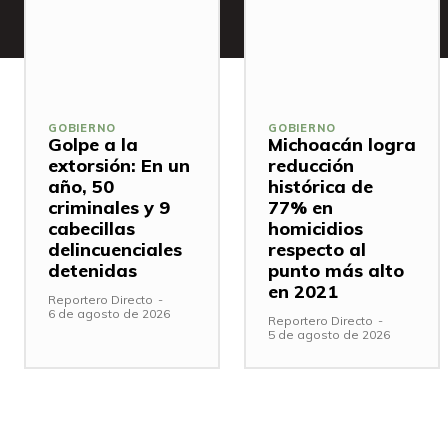
GOBIERNO
GOBIERNO
Golpe a la
Michoacán logra
extorsión: En un
reducción
año, 50
histórica de
criminales y 9
77% en
cabecillas
homicidios
delincuenciales
respecto al
detenidas
punto más alto
en 2021
Reportero Directo
-
6 de agosto de 2026
Reportero Directo
-
5 de agosto de 2026