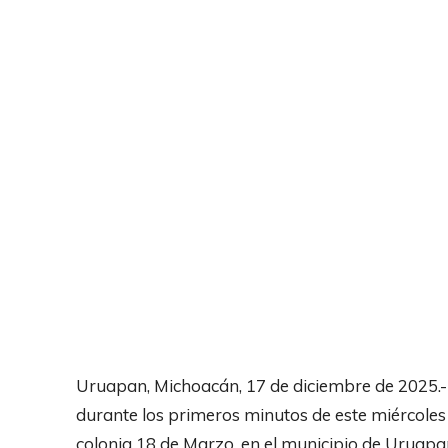
Uruapan, Michoacán, 17 de diciembre de 2025.- 
durante los primeros minutos de este miércoles
colonia 18 de Marzo, en el municipio de Uruapa