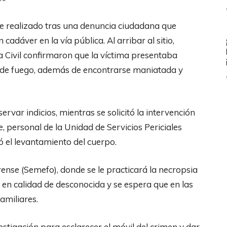
fue realizado tras una denuncia ciudadana que
cadáver en la vía pública. Al arribar al sitio,
ia Civil confirmaron que la víctima presentaba
a de fuego, además de encontrarse maniatada y
var indicios, mientras se solicitó la intervención
e, personal de la Unidad de Servicios Periciales
uó el levantamiento del cuerpo.
rense (Semefo), donde se le practicará la necropsia
 en calidad de desconocida y se espera que en las
amiliares.
stigación para esclarecer el móvil del crimen y dar