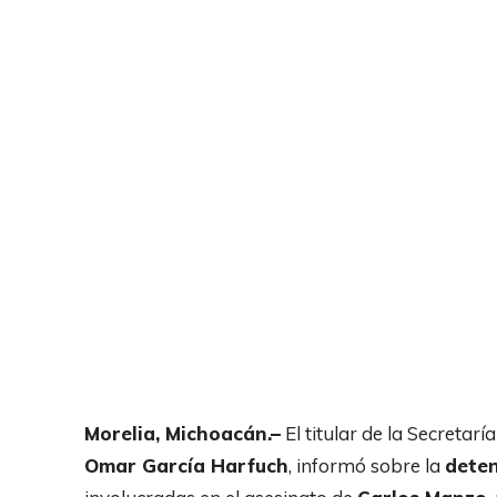
Morelia, Michoacán.–
El titular de la Secretar
Omar García Harfuch
, informó sobre la
dete