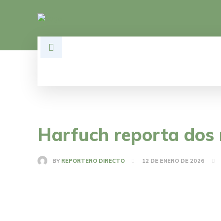
HOME
DESARROLLO
POLÍTI
Harfuch reporta dos 
BY
REPORTERO DIRECTO
12 DE ENERO DE 2026