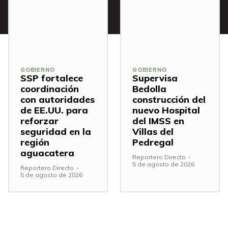
GOBIERNO
GOBIERNO
SSP fortalece
Supervisa
coordinación
Bedolla
con autoridades
construcción del
de EE.UU. para
nuevo Hospital
reforzar
del IMSS en
seguridad en la
Villas del
región
Pedregal
aguacatera
Reportero Directo
-
5 de agosto de 2026
Reportero Directo
-
5 de agosto de 2026