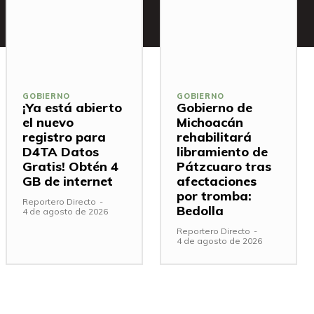
GOBIERNO
GOBIERNO
¡Ya está abierto
Gobierno de
el nuevo
Michoacán
registro para
rehabilitará
D4TA Datos
libramiento de
Gratis! Obtén 4
Pátzcuaro tras
GB de internet
afectaciones
por tromba:
Reportero Directo
-
Bedolla
4 de agosto de 2026
Reportero Directo
-
4 de agosto de 2026