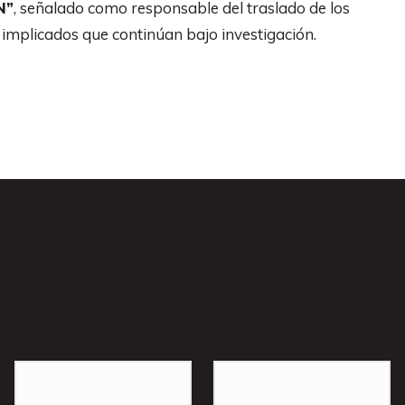
N”
, señalado como responsable del traslado de los
 implicados que continúan bajo investigación.
s