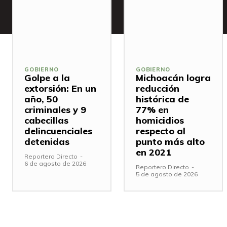
GOBIERNO
GOBIERNO
Golpe a la
Michoacán logra
extorsión: En un
reducción
año, 50
histórica de
criminales y 9
77% en
cabecillas
homicidios
delincuenciales
respecto al
detenidas
punto más alto
en 2021
Reportero Directo
-
6 de agosto de 2026
Reportero Directo
-
5 de agosto de 2026