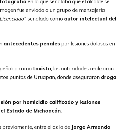
fotografía
en la que señalaba que el alcalde se
 imagen fue enviada a un grupo de mensajería
 Licenciado”
, señalado como
autor intelectual del
on
antecedentes penales
por lesiones dolosas en
empeñaba como
taxista
, las autoridades realizaron
tintos puntos de Uruapan, donde aseguraron
droga
ión por homicidio calificado y lesiones
del Estado de Michoacán
.
 previamente, entre ellas la de
Jorge Armando