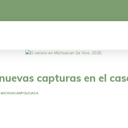
CA
EDUCACIÓN
CIENCIA Y TECNOLOGÍA
nuevas capturas en el ca
MICHOACÁN
POLICIACA