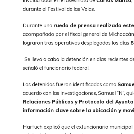
involucradas en el asesinato de
Carlos Manzo
,
durante el Festival de las Velas.
Durante una
rueda de prensa realizada est
acompañado por el fiscal general de Michoacán
lograron tras operativos desplegados los días
8
“Se llevó a cabo la detención en días recientes 
señaló el funcionario federal.
Los detenidos fueron identificados como
Samue
acuerdo con las investigaciones, Samuel “N”,
Relaciones Públicas y Protocolo del Ayun
información clave sobre la ubicación y movi
Harfuch explicó que el exfuncionario municipal i