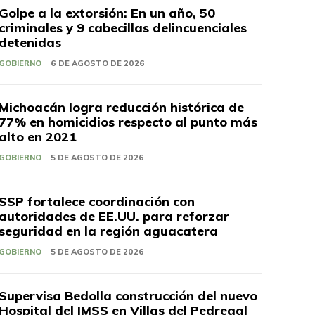
Golpe a la extorsión: En un año, 50
criminales y 9 cabecillas delincuenciales
detenidas
GOBIERNO
6 DE AGOSTO DE 2026
Michoacán logra reducción histórica de
77% en homicidios respecto al punto más
alto en 2021
GOBIERNO
5 DE AGOSTO DE 2026
SSP fortalece coordinación con
autoridades de EE.UU. para reforzar
seguridad en la región aguacatera
GOBIERNO
5 DE AGOSTO DE 2026
Supervisa Bedolla construcción del nuevo
Hospital del IMSS en Villas del Pedregal