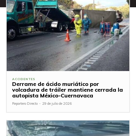
ACCIDENTES
Derrame de ácido muriático por
volcadura de tráiler mantiene cerrada la
autopista México-Cuernavaca
Reportero Directo
-
29 de julio de 2026