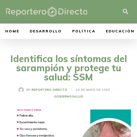
HOME
DESARROLLO
POLÍTICA
EDUCACIÓN
Identifica los síntomas del
sarampión y protege tu
salud: SSM
20 DE MAYO DE 2025
BY
REPORTERO DIRECTO
GOBIERNO
SALUD