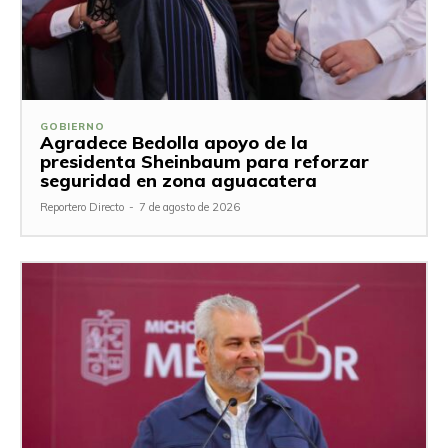
GOBIERNO
Agradece Bedolla apoyo de la
presidenta Sheinbaum para reforzar
seguridad en zona aguacatera
Reportero Directo
-
7 de agosto de 2026