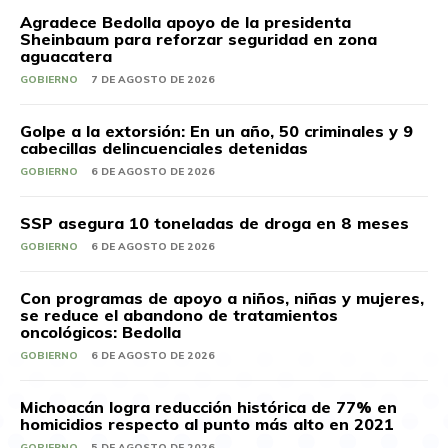
Agradece Bedolla apoyo de la presidenta
Sheinbaum para reforzar seguridad en zona
aguacatera
GOBIERNO
7 DE AGOSTO DE 2026
Golpe a la extorsión: En un año, 50 criminales y 9
cabecillas delincuenciales detenidas
GOBIERNO
6 DE AGOSTO DE 2026
SSP asegura 10 toneladas de droga en 8 meses
GOBIERNO
6 DE AGOSTO DE 2026
Con programas de apoyo a niños, niñas y mujeres,
se reduce el abandono de tratamientos
oncológicos: Bedolla
GOBIERNO
6 DE AGOSTO DE 2026
Michoacán logra reducción histórica de 77% en
homicidios respecto al punto más alto en 2021
GOBIERNO
5 DE AGOSTO DE 2026