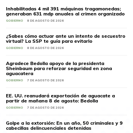
Inhabilitadas 4 mil 391 máquinas tragamonedas;
generaban 631 mdp anuales al crimen organizado
GOBIERNO
8 DE AGOSTO DE 2026
¿Sabes cómo actuar ante un intento de secuestro
virtual? La SSP te guía para evitarlo
GOBIERNO
8 DE AGOSTO DE 2026
Agradece Bedolla apoyo de la presidenta
Sheinbaum para reforzar seguridad en zona
aguacatera
GOBIERNO
7 DE AGOSTO DE 2026
EE. UU. reanudará exportación de aguacate a
partir de mañana 8 de agosto: Bedolla
GOBIERNO
7 DE AGOSTO DE 2026
Golpe a la extorsión: En un año, 50 criminales y 9
cabecillas delincuenciales detenidas