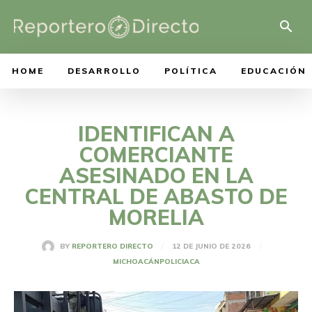
HOME
DESARROLLO
POLÍTICA
EDUCACIÓN
IDENTIFICAN A
COMERCIANTE
ASESINADO EN LA
CENTRAL DE ABASTO DE
MORELIA
12 DE JUNIO DE 2026
BY
REPORTERO DIRECTO
MICHOACÁN
POLICIACA