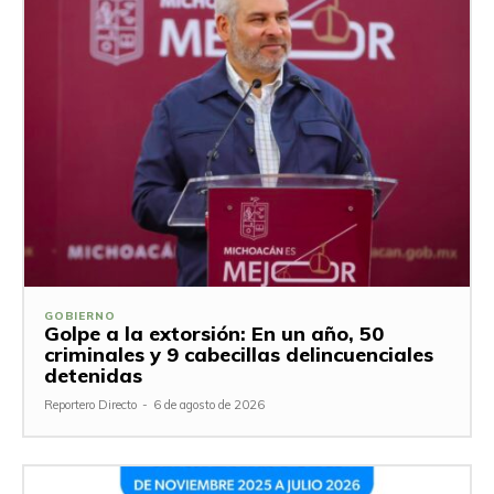
GOBIERNO
Golpe a la extorsión: En un año, 50
criminales y 9 cabecillas delincuenciales
detenidas
Reportero Directo
-
6 de agosto de 2026