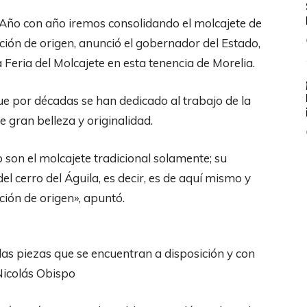
 Año con año iremos consolidando el molcajete de
ón de origen, anunció el gobernador del Estado,
Feria del Molcajete en esta tenencia de Morelia.
ue por décadas se han dedicado al trabajo de la
 gran belleza y originalidad.
 son el molcajete tradicional solamente; su
del cerro del Águila, es decir, es de aquí mismo y
ión de origen», apuntó.
e las piezas que se encuentran a disposición y con
 Nicolás Obispo