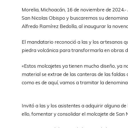
Morelia, Michoacán, 16 de noviembre de 2024.-
San Nicolas Obispo y buscaremos su denominaci
Alfredo Ramírez Bedolla, al inaugurar la novena 
El mandatario reconoció a las y los artesanos q
piedra volcánica para transformarla en obras de
«Estos molcajetes ya tienen mucho diseño, ya no
material se extrae de las canteras de las faldas 
como es de aquí, vamos a tramitar la denominac
Invitó a las y los asistentes a adquirir alguna d
ello, fomentar y consolidar el molcajete de San