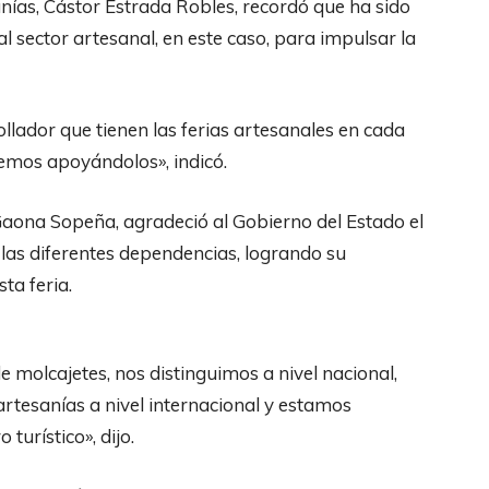
sanías, Cástor Estrada Robles, recordó que ha sido
l sector artesanal, en este caso, para impulsar la
llador que tienen las ferias artesanales en cada
remos apoyándolos», indicó.
aona Sopeña, agradeció al Gobierno del Estado el
 las diferentes dependencias, logrando su
ta feria.
e molcajetes, nos distinguimos a nivel nacional,
rtesanías a nivel internacional y estamos
urístico», dijo.