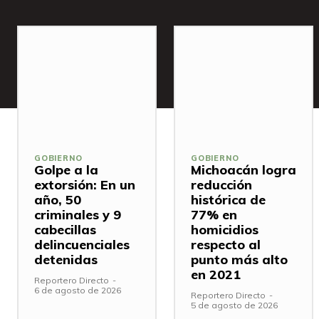
GOBIERNO
GOBIERNO
Golpe a la
Michoacán logra
extorsión: En un
reducción
año, 50
histórica de
criminales y 9
77% en
cabecillas
homicidios
delincuenciales
respecto al
detenidas
punto más alto
en 2021
Reportero Directo
-
6 de agosto de 2026
Reportero Directo
-
5 de agosto de 2026