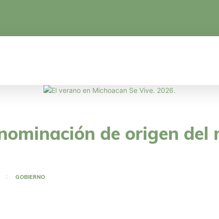
CA
EDUCACIÓN
CIENCIA Y TECNOLOGÍA
nominación de origen del 
GOBIERNO