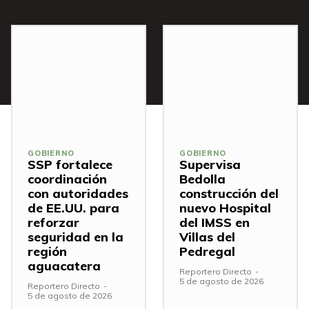
GOBIERNO
GOBIERNO
SSP fortalece
Supervisa
coordinación
Bedolla
con autoridades
construcción del
de EE.UU. para
nuevo Hospital
reforzar
del IMSS en
seguridad en la
Villas del
región
Pedregal
aguacatera
Reportero Directo
-
5 de agosto de 2026
Reportero Directo
-
5 de agosto de 2026