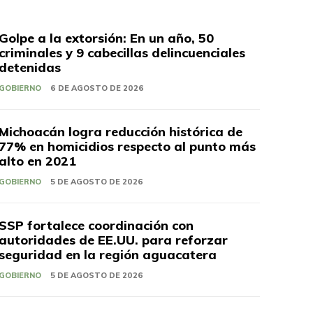
Golpe a la extorsión: En un año, 50
criminales y 9 cabecillas delincuenciales
detenidas
GOBIERNO
6 DE AGOSTO DE 2026
Michoacán logra reducción histórica de
77% en homicidios respecto al punto más
alto en 2021
GOBIERNO
5 DE AGOSTO DE 2026
SSP fortalece coordinación con
autoridades de EE.UU. para reforzar
seguridad en la región aguacatera
GOBIERNO
5 DE AGOSTO DE 2026