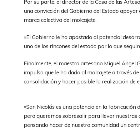
Por su parte, el director de la Casa de las Arte
una convicción del Gobierno del Estado apoyar a
marca colectiva del molcajete.
«El Gobierno le ha apostado al potencial desarro
uno de los rincones del estado por lo que segui
Finalmente, el maestro artesano Miguel Ángel G
impulso que le ha dado al molcajete a través de
consolidación y hacer posible la realización de es
«San Nicolás es una potencia en la fabricación d
pero queremos sobresalir para llevar nuestras a
pensando hacer de nuestra comunidad un centro t