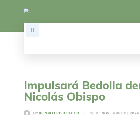
HOME
DESARROLLO
POLÍTI
Impulsará Bedolla de
Nicolás Obispo
BY
REPORTERO DIRECTO
16 DE NOVIEMBRE DE 2024