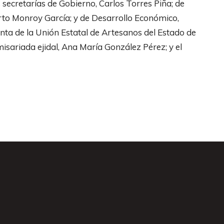
secretarías de Gobierno, Carlos Torres Piña; de
rto Monroy García; y de Desarrollo Económico,
ta de la Unión Estatal de Artesanos del Estado de
sariada ejidal, Ana María González Pérez; y el
s