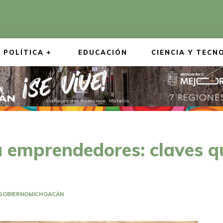
POLÍTICA
EDUCACIÓN
CIENCIA Y TECN
a emprendedores: claves qu
GOBIERNO
MICHOACÁN