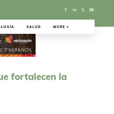
OLOGÍA
SALUD
MORE
e fortalecen la