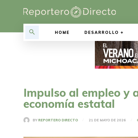
HOME
DESARROLLO
Impulso al empleo y 
economía estatal
BY
REPORTERO DIRECTO
21 DE MAYO DE 2026