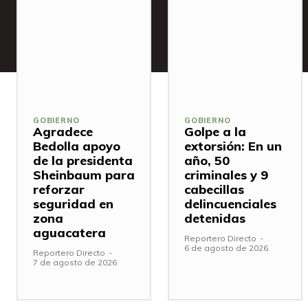
GOBIERNO
GOBIERNO
Agradece
Golpe a la
Bedolla apoyo
extorsión: En un
de la presidenta
año, 50
Sheinbaum para
criminales y 9
reforzar
cabecillas
seguridad en
delincuenciales
zona
detenidas
aguacatera
Reportero Directo
-
6 de agosto de 2026
Reportero Directo
-
7 de agosto de 2026