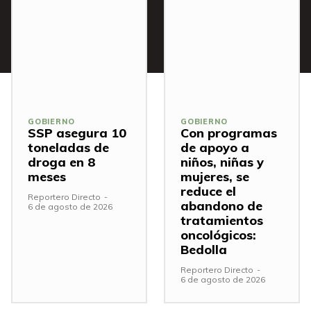
GOBIERNO
GOBIERNO
SSP asegura 10
Con programas
toneladas de
de apoyo a
droga en 8
niños, niñas y
meses
mujeres, se
reduce el
Reportero Directo
-
abandono de
6 de agosto de 2026
tratamientos
oncológicos:
Bedolla
Reportero Directo
-
6 de agosto de 2026