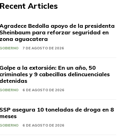
Recent Articles
Agradece Bedolla apoyo de la presidenta
Sheinbaum para reforzar seguridad en
zona aguacatera
GOBIERNO
7 DE AGOSTO DE 2026
Golpe a la extorsión: En un año, 50
criminales y 9 cabecillas delincuenciales
detenidas
GOBIERNO
6 DE AGOSTO DE 2026
SSP asegura 10 toneladas de droga en 8
meses
GOBIERNO
6 DE AGOSTO DE 2026