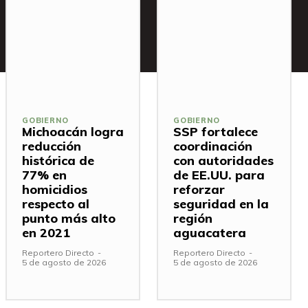
GOBIERNO
GOBIERNO
Michoacán logra
SSP fortalece
reducción
coordinación
histórica de
con autoridades
77% en
de EE.UU. para
homicidios
reforzar
respecto al
seguridad en la
punto más alto
región
en 2021
aguacatera
Reportero Directo
-
Reportero Directo
-
5 de agosto de 2026
5 de agosto de 2026