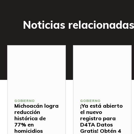
Noticias relacionada
GOBIERNO
GOBIERNO
Michoacán logra
¡Ya está abierto
reducción
el nuevo
histórica de
registro para
77% en
D4TA Datos
homicidios
Gratis! Obtén 4