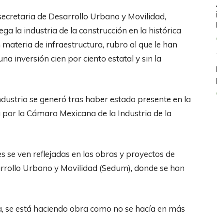
secretaria de Desarrollo Urbano y Movilidad,
a la industria de la construcción en la histórica
materia de infraestructura, rubro al que le han
a inversión cien por ciento estatal y sin la
ndustria se generó tras haber estado presente en la
or la Cámara Mexicana de la Industria de la
se ven reflejadas en las obras y proyectos de
arrollo Urbano y Movilidad (Sedum), donde se han
ra, se está haciendo obra como no se hacía en más