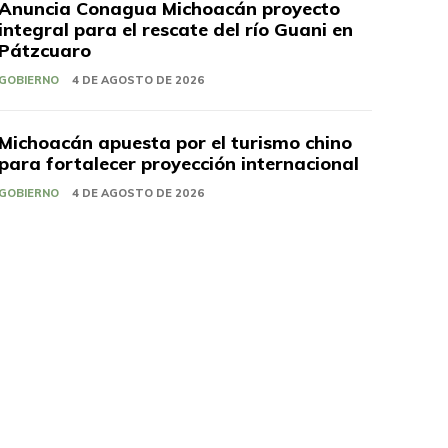
Anuncia Conagua Michoacán proyecto
integral para el rescate del río Guani en
Pátzcuaro
GOBIERNO
4 DE AGOSTO DE 2026
Michoacán apuesta por el turismo chino
para fortalecer proyección internacional
GOBIERNO
4 DE AGOSTO DE 2026