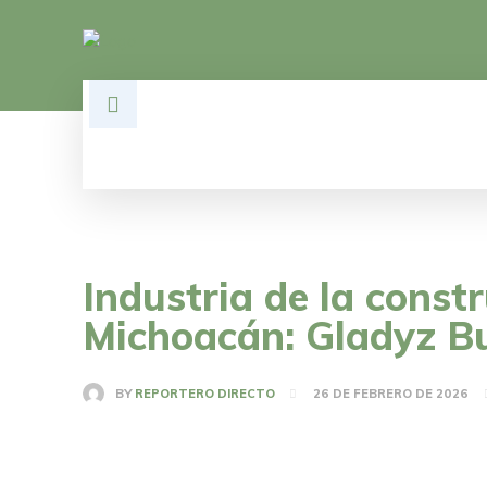
HOME
DESARROLLO
POLÍTI
Industria de la const
Michoacán: Gladyz B
BY
REPORTERO DIRECTO
26 DE FEBRERO DE 2026