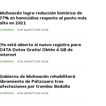
Michoacán logra reducción histórica de
77% en homicidios respecto al punto más
alto en 2021
GOBIERNO
5 DE AGOSTO DE 2026
¡Ya está abierto el nuevo registro para
D4TA Datos Gratis! Obtén 4 GB de
internet
GOBIERNO
4 DE AGOSTO DE 2026
Gobierno de Michoacán rehabilitará
libramiento de Pátzcuaro tras
afectaciones por tromba: Bedolla
GOBIERNO
4 DE AGOSTO DE 2026