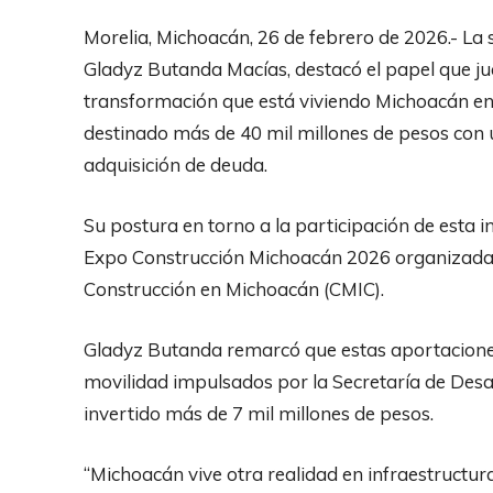
Morelia, Michoacán, 26 de febrero de 2026.- La 
Gladyz Butanda Macías, destacó el papel que jueg
transformación que está viviendo Michoacán en 
destinado más de 40 mil millones de pesos con un
adquisición de deuda.
Su postura en torno a la participación de esta i
Expo Construcción Michoacán 2026 organizada p
Construcción en Michoacán (CMIC).
Gladyz Butanda remarcó que estas aportaciones 
movilidad impulsados por la Secretaría de Des
invertido más de 7 mil millones de pesos.
“Michoacán vive otra realidad en infraestructu