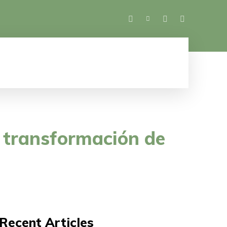
SALUD
ESPECTÁCULOS
MUJER
M
a transformación de
Recent Articles