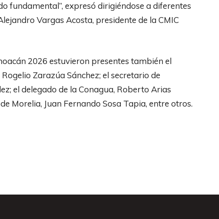
ido fundamental”, expresó dirigiéndose a diferentes
s Alejandro Vargas Acosta, presidente de la CMIC
choacán 2026 estuvieron presentes también el
 Rogelio Zarazúa Sánchez; el secretario de
z; el delegado de la Conagua, Roberto Arias
 de Morelia, Juan Fernando Sosa Tapia, entre otros.