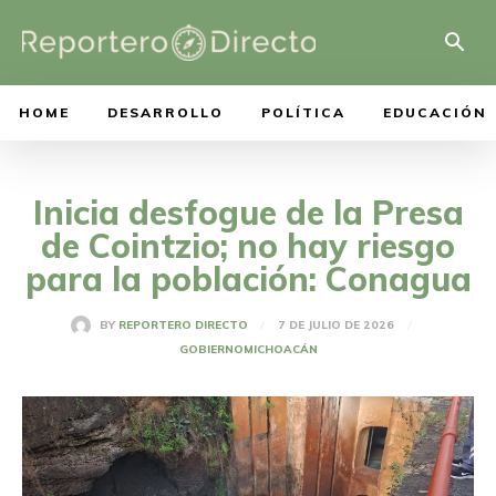
HOME
DESARROLLO
POLÍTICA
EDUCACIÓN
Inicia desfogue de la Presa
de Cointzio; no hay riesgo
para la población: Conagua
7 DE JULIO DE 2026
BY
REPORTERO DIRECTO
GOBIERNO
MICHOACÁN