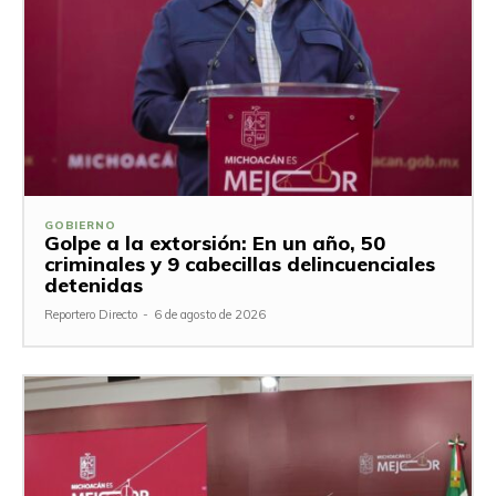
GOBIERNO
Golpe a la extorsión: En un año, 50
criminales y 9 cabecillas delincuenciales
detenidas
Reportero Directo
-
6 de agosto de 2026