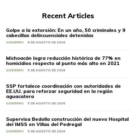
Recent Articles
Golpe a la extorsión: En un año, 50 criminales y 9
cabecillas delincuenciales detenidas
GOBIERNO
6 DE AGOSTO DE 2026
Michoacán logra reducción histórica de 77% en
homicidios respecto al punto más alto en 2021
GOBIERNO
5 DE AGOSTO DE 2026
SSP fortalece coordinación con autoridades de
EE.UU. para reforzar seguridad en la región
aguacatera
GOBIERNO
5 DE AGOSTO DE 2026
Supervisa Bedolla construcción del nuevo Hospital
del IMSS en Villas del Pedregal
GOBIERNO
5 DE AGOSTO DE 2026