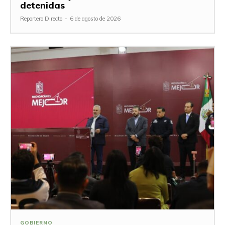
detenidas
Reportero Directo
-
6 de agosto de 2026
GOBIERNO