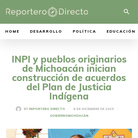
HOME
DESARROLLO
POLÍTICA
EDUCACIÓN
INPI y pueblos originarios
de Michoacán inician
construcción de acuerdos
del Plan de Justicia
Indígena
6 DE DICIEMBRE DE 2025
BY
REPORTERO DIRECTO
GOBIERNO
MICHOACÁN