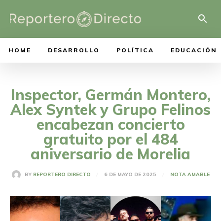
HOME
DESARROLLO
POLÍTICA
EDUCACIÓN
Inspector, Germán Montero,
Alex Syntek y Grupo Felinos
encabezan concierto
gratuito por el 484
aniversario de Morelia
6 DE MAYO DE 2025
BY
REPORTERO DIRECTO
NOTA AMABLE