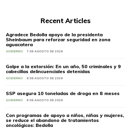
Recent Articles
Agradece Bedolla apoyo de la presidenta
Sheinbaum para reforzar seguridad en zona
aguacatera
GOBIERNO
7 DE AGOSTO DE 2026
Golpe a la extorsión: En un año, 50 criminales y 9
cabecillas delincuenciales detenidas
GOBIERNO
6 DE AGOSTO DE 2026
SSP asegura 10 toneladas de droga en 8 meses
GOBIERNO
6 DE AGOSTO DE 2026
Con programas de apoyo a niños, niñas y mujeres,
se reduce el abandono de tratamientos
oncológicos: Bedolla