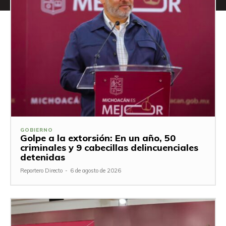
GOBIERNO
Golpe a la extorsión: En un año, 50
criminales y 9 cabecillas delincuenciales
detenidas
Reportero Directo
-
6 de agosto de 2026