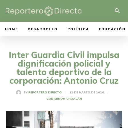
HOME
DESARROLLO
POLÍTICA
EDUCACIÓN
Inter Guardia Civil impulsa
dignificación policial y
talento deportivo de la
corporación: Antonio Cruz
12 DE MARZO DE 2026
BY
REPORTERO DIRECTO
GOBIERNO
MICHOACÁN