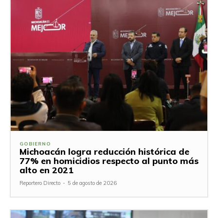
GOBIERNO
Michoacán logra reducción histórica de
77% en homicidios respecto al punto más
alto en 2021
Reportero Directo
-
5 de agosto de 2026