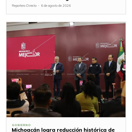
Reportero Directo
-
6 de agosto de 2026
GOBIERNO
Michoacán logra reducción histórica de