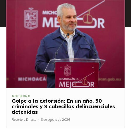
GOBIERNO
Golpe a la extorsión: En un año, 50
criminales y 9 cabecillas delincuenciales
detenidas
Reportero Directo
-
6 de agosto de 2026