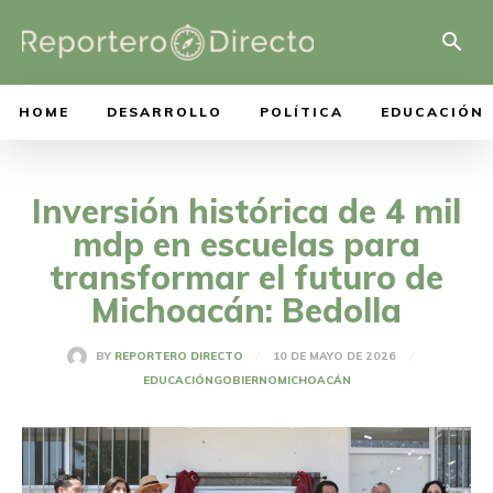
HOME
DESARROLLO
POLÍTICA
EDUCACIÓN
Inversión histórica de 4 mil
mdp en escuelas para
transformar el futuro de
Michoacán: Bedolla
10 DE MAYO DE 2026
BY
REPORTERO DIRECTO
EDUCACIÓN
GOBIERNO
MICHOACÁN