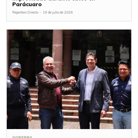
Parácuaro
Reportero Directo
-
19 de julio de 2026
GOBIERNO