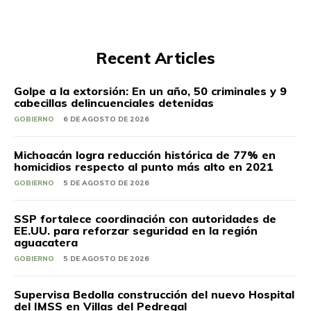
Recent Articles
Golpe a la extorsión: En un año, 50 criminales y 9
cabecillas delincuenciales detenidas
GOBIERNO
6 DE AGOSTO DE 2026
Michoacán logra reducción histórica de 77% en
homicidios respecto al punto más alto en 2021
GOBIERNO
5 DE AGOSTO DE 2026
SSP fortalece coordinación con autoridades de
EE.UU. para reforzar seguridad en la región
aguacatera
GOBIERNO
5 DE AGOSTO DE 2026
Supervisa Bedolla construcción del nuevo Hospital
del IMSS en Villas del Pedregal